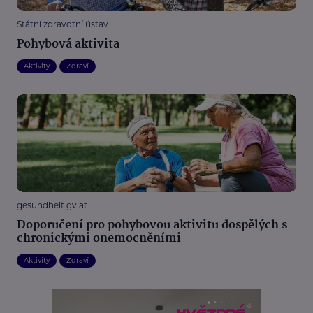
Státní zdravotní ústav
Pohybová aktivita
Aktivity
Zdraví
gesundheit.gv.at
Doporučení pro pohybovou aktivitu dospělých s
chronickými onemocněními
Aktivity
Zdraví