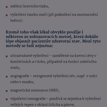
měření krevního tlaku,
vyšetření vzorku moči (při podezření na onemocnění
ledvin).
Kromě toho však lékař obvykle použije i
některou ze zobrazovacích metod, která dokáže
lépe objasnit pacientův zdravotní stav. Mezi tyto
metody se řadí zejména:
ultrazvukové vyšetření – zaměřené na krevní cévy v
končetinách a v krku, případně na funkci srdečního
svalu,
angiografie – rentgenové vyšetření cév, např. v srdci
nebo v mozku,
magnetická rezonance (MRI),
výpočetní tomografie – používá se zejména k vyšetření
velkých tepen v oblasti břicha a pánve,