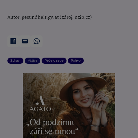
Autor: gesundheit.gv.at (zdroj: nzip.cz)
Zdraví
Výživa
Péče o sebe
Pohyb