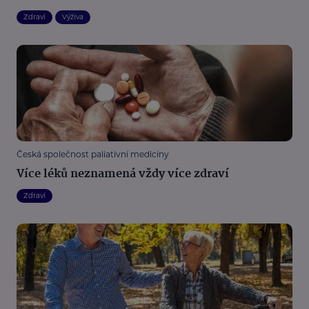
Zdraví
Výživa
Česká společnost paliativní medicíny
Více léků neznamená vždy více zdraví
Zdraví