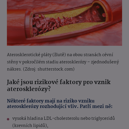
Aterosklerotické pláty (žlutě) na obou stranách cévní
stěny v pokročilém stadiu aterosklerózy – zjednodušený
nákres. (Zdroj: shutterstock.com)
Jaké jsou rizikové faktory pro vznik
aterosklerózy?
Některé faktory mají na riziko vzniku
aterosklerózy rozhodující vliv. Patří mezi ně:
vysoká hladina LDL-cholesterolu nebo triglyceridů
(krevních lipidů),