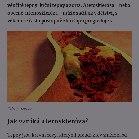
věnčité tepny, krční tepny a aorta. Ateroskleróza – nebo
obecně arterioskleróza – může začít již v dětství, s
věkem se často postupně zhoršuje (progreduje).
Zdroj: nzip.cz
Jak vzniká ateroskleróza?
Tepny jsou krevní cévy, kterými proudí krev směrem od