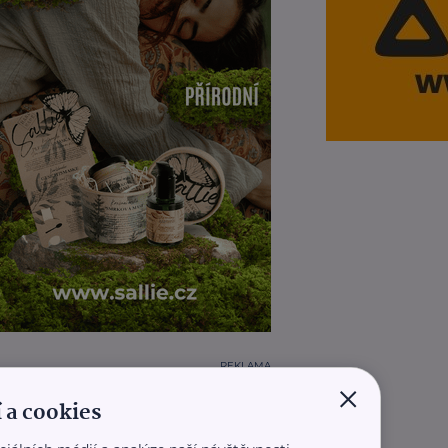
REKLAMA
×
 a cookies