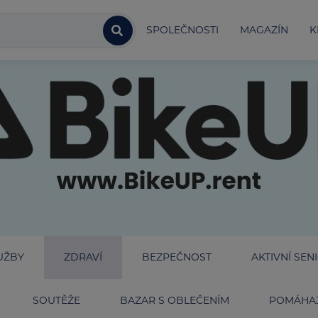
SPOLEČNOSTI
MAGAZÍN
K
UŽBY
ZDRAVÍ
BEZPEČNOST
AKTIVNÍ SEN
SOUTĚŽE
BAZAR S OBLEČENÍM
POMÁHAJ