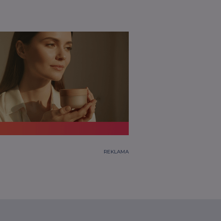
REKLAMA