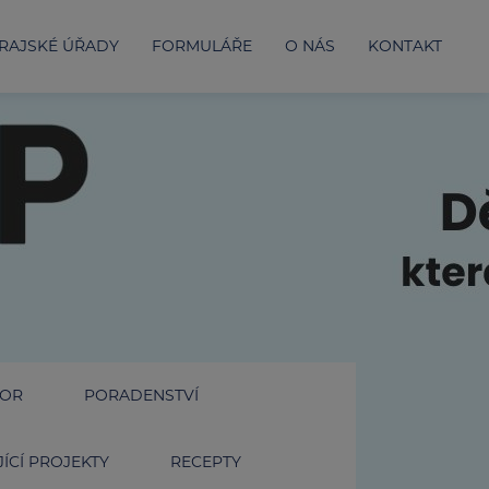
RAJSKÉ ÚŘADY
FORMULÁŘE
O NÁS
KONTAKT
IOR
PORADENSTVÍ
ÍCÍ PROJEKTY
RECEPTY