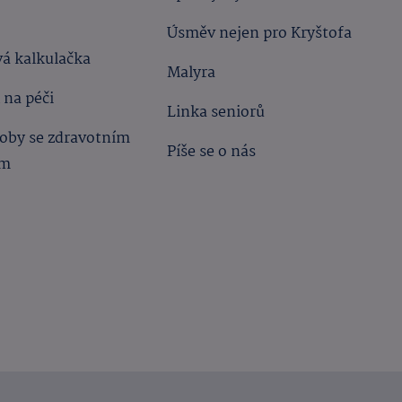
Úsměv nejen pro Kryštofa
á kalkulačka
Malyra
 na péči
Linka seniorů
oby se zdravotním
Píše se o nás
ím