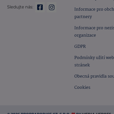
Sledujte nás:
Informace pro obc
partnery
Informace pro nezi
organizace
GDPR
Podmínky užití we
stránek
Obecná pravidla so
Cookies