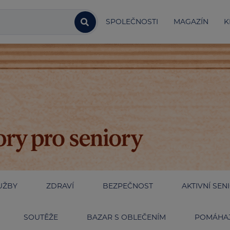
SPOLEČNOSTI
MAGAZÍN
K
UŽBY
ZDRAVÍ
BEZPEČNOST
AKTIVNÍ SEN
SOUTĚŽE
BAZAR S OBLEČENÍM
POMÁHAJ