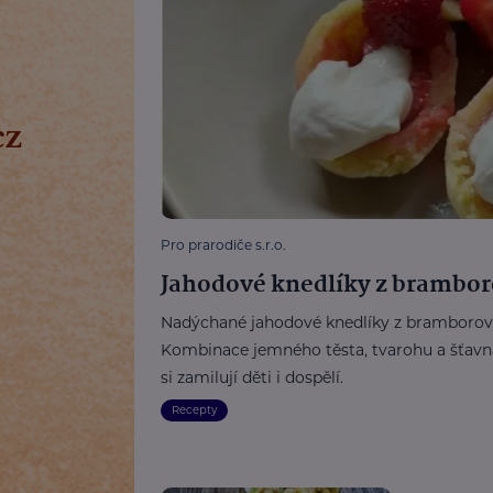
Pro prarodiče s.r.o.
Jahodové knedlíky z brambor
Nadýchané jahodové knedlíky z bramborového
Kombinace jemného těsta, tvarohu a šťavna
si zamilují děti i dospělí.
Recepty