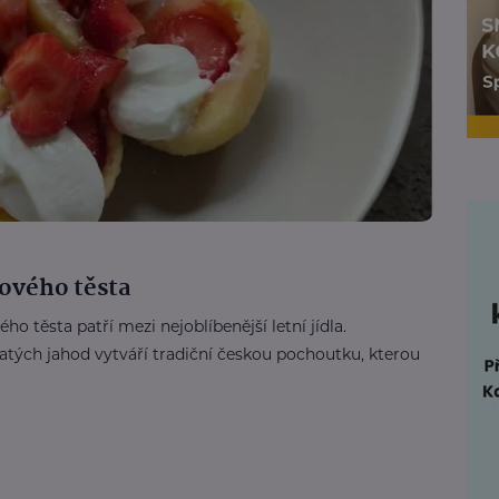
ového těsta
 těsta patří mezi nejoblíbenější letní jídla.
tých jahod vytváří tradiční českou pochoutku, kterou