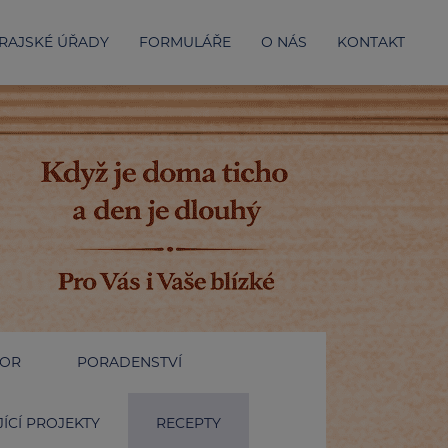
RAJSKÉ ÚŘADY
FORMULÁŘE
O NÁS
KONTAKT
IOR
PORADENSTVÍ
ÍCÍ PROJEKTY
RECEPTY