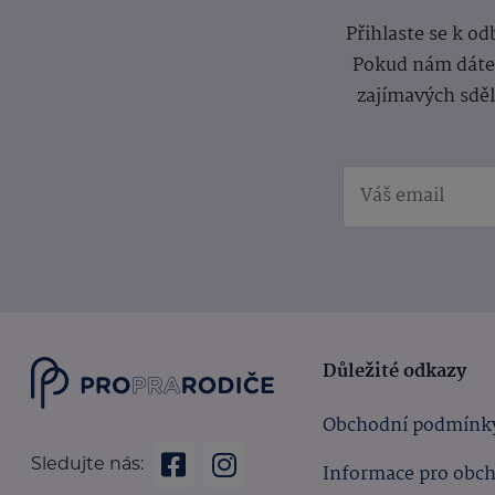
Přihlaste se k o
Pokud nám dáte s
zajímavých sdě
Důležité odkazy
Obchodní podmínk
Sledujte nás:
Informace pro obc