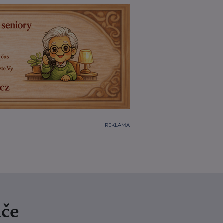
REKLAMA
iče