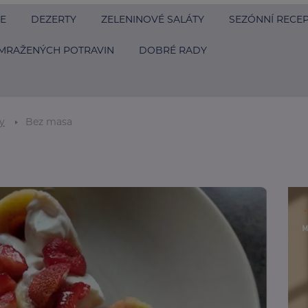
E
DEZERTY
ZELENINOVÉ SALÁTY
SEZÓNNÍ RECE
MRAŽENÝCH POTRAVIN
DOBRÉ RADY
y
Bez masa