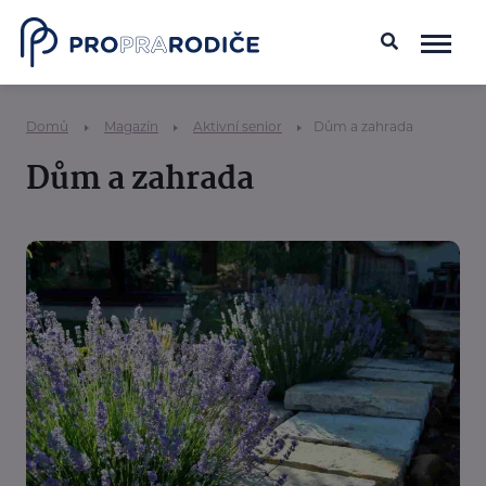
Domů
Magazín
Aktivní senior
Dům a zahrada
Dům a zahrada