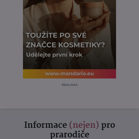
REKLAMA
Informace
(nejen)
pro
prarodiče