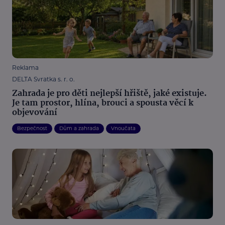
Reklama
DELTA Svratka s. r. o.
Zahrada je pro děti nejlepší hřiště, jaké existuje.
Je tam prostor, hlína, brouci a spousta věcí k
objevování
Bezpečnost
Dům a zahrada
Vnoučata