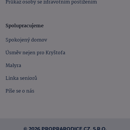
Průkaz osoby se zdravotním postižením
Spolupracujeme
Spokojený domov
Úsměv nejen pro Kryštofa
Malyra
Linka seniorů
Píše se o nás
© 2026 PROPRARODICE.CZ, S.R.O.