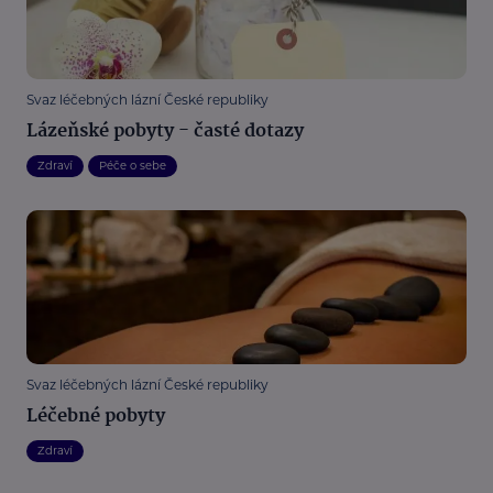
Svaz léčebných lázní České republiky
Lázeňské pobyty - časté dotazy
Zdraví
Péče o sebe
Svaz léčebných lázní České republiky
Léčebné pobyty
Zdraví