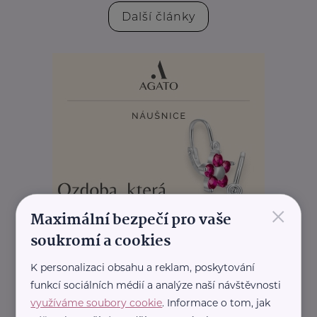
Další články
×
Maximální bezpečí pro vaše
soukromí a cookies
K personalizaci obsahu a reklam, poskytování
REKLAMA
funkcí sociálních médií a analýze naší návštěvnosti
využíváme soubory cookie
. Informace o tom, jak