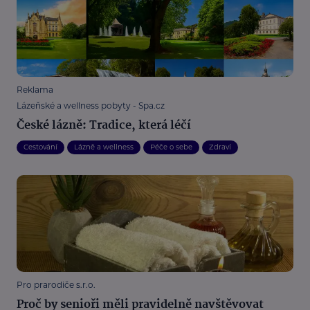
Reklama
Lázeňské a wellness pobyty - Spa.cz
České lázně: Tradice, která léčí
Cestování
Lázně a wellness
Péče o sebe
Zdraví
Pro prarodiče s.r.o.
Proč by senioři měli pravidelně navštěvovat