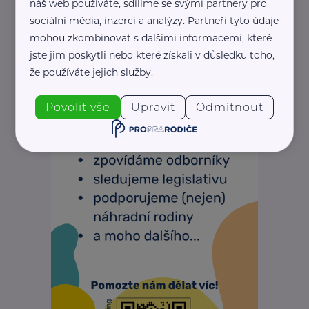
náš web používáte, sdílíme se svými partnery pro
sociální média, inzerci a analýzy. Partneři tyto údaje
mohou zkombinovat s dalšími informacemi, které
jste jim poskytli nebo které získali v důsledku toho,
že používáte jejich služby.
Povolit vše
Upravit
Odmítnout