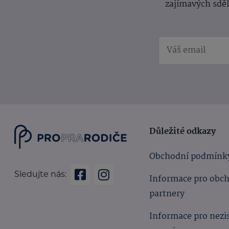
zajímavých sdě
Důležité odkazy
Obchodní podmínk
Sledujte nás:
Informace pro obc
partnery
Informace pro nezi