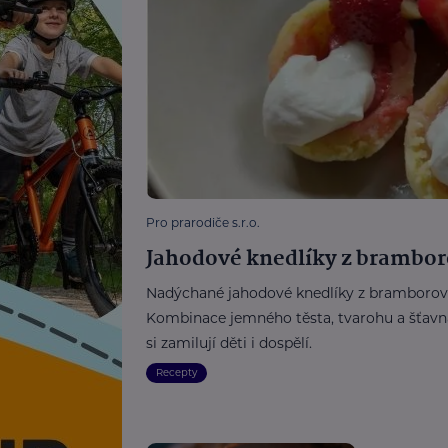
Pro prarodiče s.r.o.
Jahodové knedlíky z brambor
Nadýchané jahodové knedlíky z bramborového
Kombinace jemného těsta, tvarohu a šťavna
si zamilují děti i dospělí.
Recepty