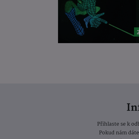
I
Přihlaste se k o
Pokud nám dáte s