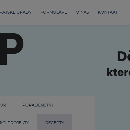
RAJSKÉ ÚŘADY
FORMULÁŘE
O NÁS
KONTAKT
IOR
PORADENSTVÍ
ÍCÍ PROJEKTY
RECEPTY