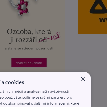
×
 a cookies
REKLAMA
ciálních médií a analýze naší návštěvnosti
eb používáte, sdílíme se svými partnery pro
 mohou zkombinovat s dalšími informacemi, které