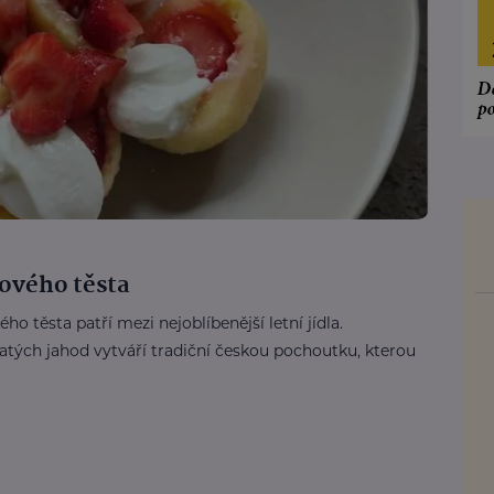
ového těsta
 těsta patří mezi nejoblíbenější letní jídla.
tých jahod vytváří tradiční českou pochoutku, kterou