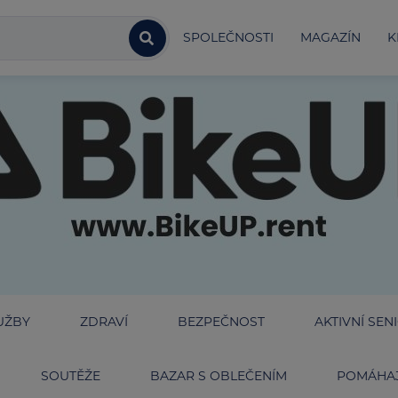
SPOLEČNOSTI
MAGAZÍN
K
UŽBY
ZDRAVÍ
BEZPEČNOST
AKTIVNÍ SEN
SOUTĚŽE
BAZAR S OBLEČENÍM
POMÁHAJ