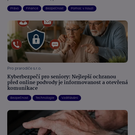
Právo
Finance
Bezpečnost
Pomoc v nouzi
Pro prarodiče s.r.o.
Kyberbezpečí pro seniory: Nejlepší ochranou
před online podvody je informovanost a otevřená
komunikace
Bezpečnost
Technologie
Vzdělávání