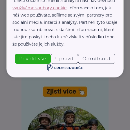
funkcí sociálních médií a analýze naší návštěvnosti
využíváme soubory cookie
. Informace o tom, jak
REKLAMA
náš web používáte, sdílíme se svými partnery pro
sociální média, inzerci a analýzy. Partneři tyto údaje
mohou zkombinovat s dalšími informacemi, které
jste jim poskytli nebo které získali v důsledku toho,
že používáte jejich služby.
Povolit vše
Upravit
Odmítnout