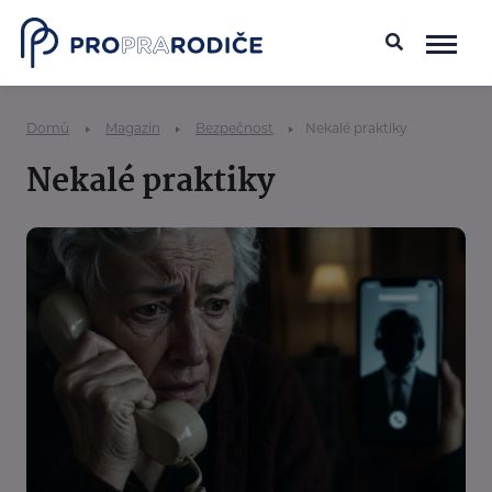
Domů
Magazín
Bezpečnost
Nekalé praktiky
Nekalé praktiky