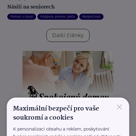
Násilí na seniorech
Pomoc v nouzi
Podpora, pomoc, péče
Bezpečnost
Další články
×
Maximální bezpečí pro vaše
soukromí a cookies
K personalizaci obsahu a reklam, poskytování