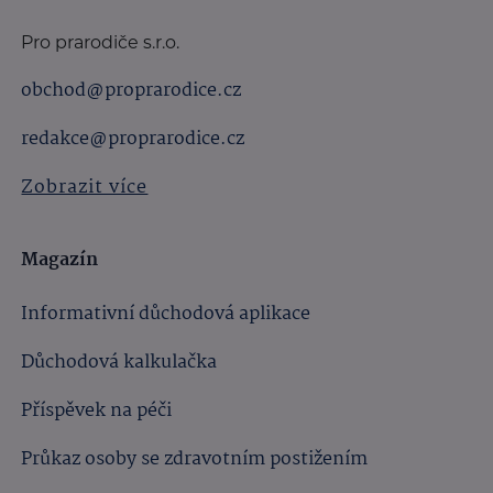
Pro prarodiče s.r.o.
obchod@proprarodice.cz
redakce@proprarodice.cz
Zobrazit více
Magazín
Informativní důchodová aplikace
Důchodová kalkulačka
Příspěvek na péči
Průkaz osoby se zdravotním postižením