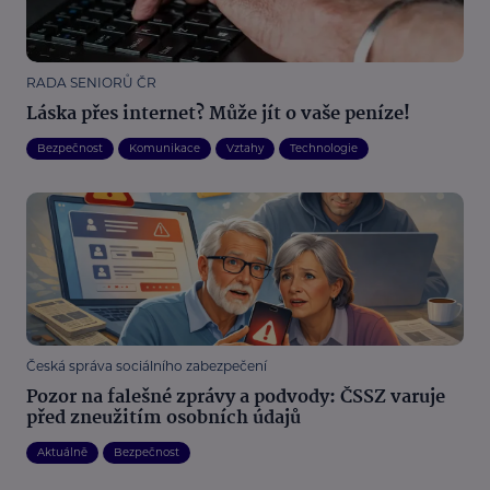
RADA SENIORŮ ČR
Láska přes internet? Může jít o vaše peníze!
Bezpečnost
Komunikace
Vztahy
Technologie
Česká správa sociálního zabezpečení
Pozor na falešné zprávy a podvody: ČSSZ varuje
před zneužitím osobních údajů
Aktuálně
Bezpečnost