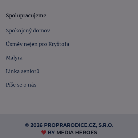
Spolupracujeme
Spokojený domov
Úsměv nejen pro Kryštofa
Malyra
Linka seniorů
Píše se o nás
© 2026 PROPRARODICE.CZ, S.R.O.
BY
MEDIA HEROES