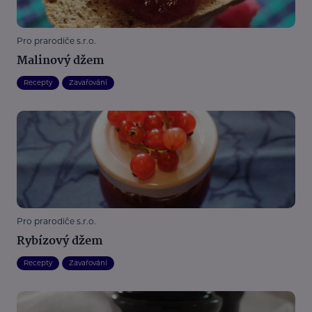
Pro prarodiče s.r.o.
Malinový džem
Recepty
Zavařování
Pro prarodiče s.r.o.
Rybízový džem
Recepty
Zavařování