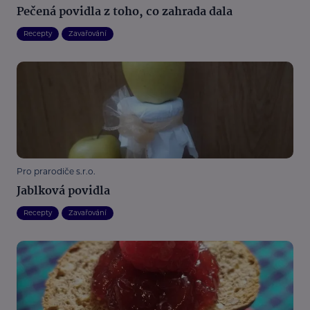
Pečená povidla z toho, co zahrada dala
Recepty
Zavařování
Pro prarodiče s.r.o.
Jablková povidla
Recepty
Zavařování