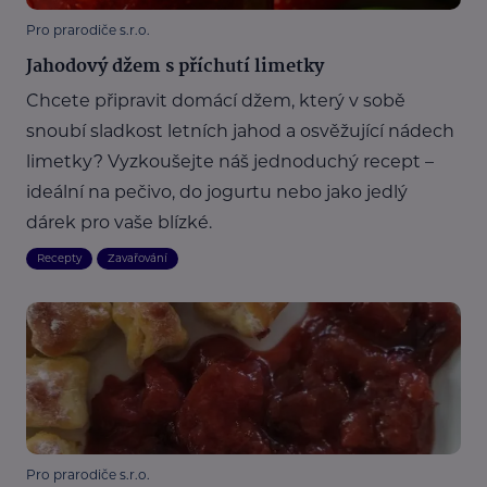
Pro prarodiče s.r.o.
Jahodový džem s příchutí limetky
Chcete připravit domácí džem, který v sobě
snoubí sladkost letních jahod a osvěžující nádech
limetky? Vyzkoušejte náš jednoduchý recept –
ideální na pečivo, do jogurtu nebo jako jedlý
dárek pro vaše blízké.
Recepty
Zavařování
Pro prarodiče s.r.o.