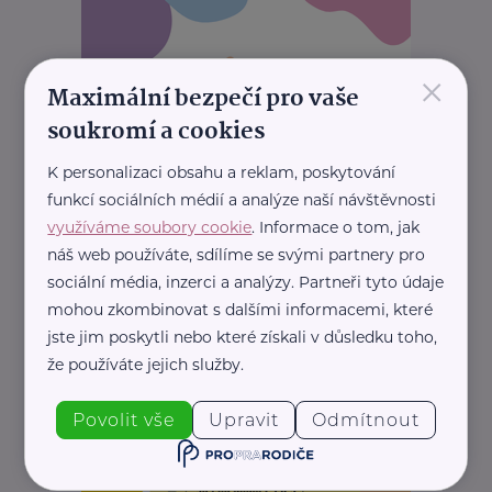
×
Maximální bezpečí pro vaše
soukromí a cookies
K personalizaci obsahu a reklam, poskytování
funkcí sociálních médií a analýze naší návštěvnosti
využíváme soubory cookie
. Informace o tom, jak
náš web používáte, sdílíme se svými partnery pro
sociální média, inzerci a analýzy. Partneři tyto údaje
mohou zkombinovat s dalšími informacemi, které
jste jim poskytli nebo které získali v důsledku toho,
že používáte jejich služby.
Povolit vše
Upravit
Odmítnout