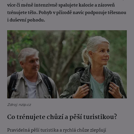
více či méně intenzivně spalujete kalorie a zároveň
trénujete tělo. Pohyb v přírodě navíc podporuje tělesnou
i duševní pohodu.
Zdroj: nzip.cz
Co trénujete chůzí a pěší turistikou?
Pravidelná pěší turistika a rychlá chůze zlepšují