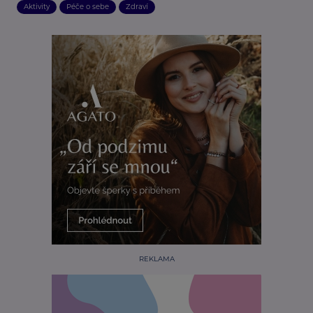
Aktivity
Péče o sebe
Zdraví
REKLAMA