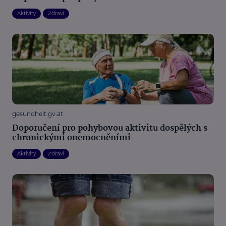
Aktivity
Zdraví
gesundheit.gv.at
Doporučení pro pohybovou aktivitu dospělých s
chronickými onemocněními
Aktivity
Zdraví