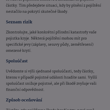
částky. Tím předejdete situaci, kdy by plnění z pojištění
nestačilo na pokrytí skutečné škody.
Seznam rizik
Zkontrolujte, jaké konkrétní přírodní katastrofy vaše
pojistka kryje. Některá pojištění mohou mít pro
specifické jevy (záplavy, sesuvy půdy, zemětřesení)
omezené krytí.
Spoluúčast
Uvědomte si výši sjednané spoluúčasti, tedy částky,
kterou v případě pojistné události hradíte sami. Vyšší
spoluúčast snižuje pojistné, ale při škodě zvyšuje vaši
finanční odpovědnost.
Způsob oceňování