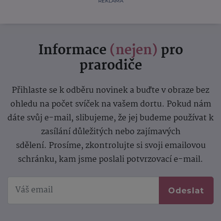
REKLAMA
Informace
(nejen)
pro
prarodiče
Přihlaste se k odběru novinek a buďte v obraze bez
ohledu na počet svíček na vašem dortu. Pokud nám
dáte svůj e-mail, slibujeme, že jej budeme používat k
zasílání důležitých nebo zajímavých
sdělení.
Prosíme, zkontrolujte si svoji emailovou
schránku, kam jsme poslali potvrzovací e-mail.
Odeslat