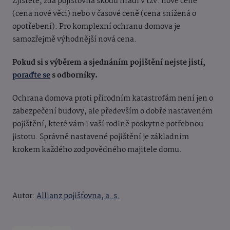
Zjistěte, zda pojišťovna škodu hradí v tzv. nové ceně
(cena nové věci) nebo v časové ceně (cena snížená o
opotřebení). Pro komplexní ochranu domova je
samozřejmě výhodnější nová cena.
Pokud si s výběrem a sjednáním pojištění nejste jistí,
poraďte se
s odborníky.
Ochrana domova proti přírodním katastrofám není jen o
zabezpečení budovy, ale především o dobře nastaveném
pojištění, které vám i vaší rodině poskytne potřebnou
jistotu. Správně nastavené pojištění je základním
krokem každého zodpovědného majitele domu.
Autor:
Allianz pojišťovna, a. s.