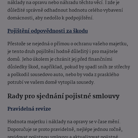
náklady na opravu nebo náhradu těchto věcí. I zde je
důležité správně odhadnout hodnotu celého vybavení
domácnosti, aby nedošlo k podpojištění.
Pojištění odpovědnosti za škodu
Přestože se nejedná o přímou o ochranu vašeho majetku,
je tento druh pojištění hodně důležitý i pro majitele
domů. Jeho úkolem je chránit jej před finančními
důsledky škod, například, pokud by spadl sníh ze střechy
a poškodil sousedovo auto, nebo by voda z prasklého
potrubí ve vašem domě vytopila sousedy.
Rady pro sjednání pojistné smlouvy
Pravidelná revize
Hodnota majetku i náklady na opravy se v čase mění.
Doporučuje se proto pravidelně, nejlépe jednou ročně,
revidovat pojistnou smlouvu a aktualizovat pojistné