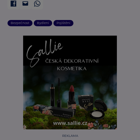
Bezpečnost
Bydlení
Pojištění
REKLAMA