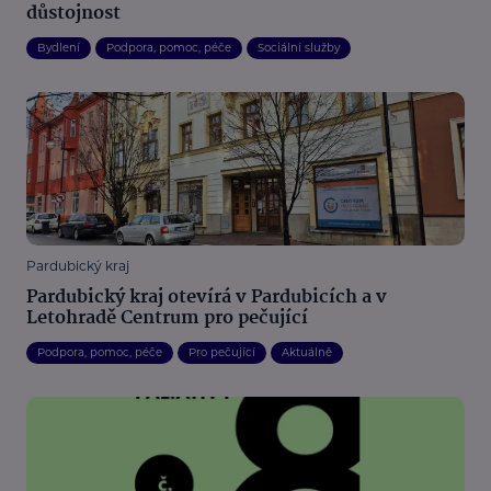
důstojnost
Bydlení
Podpora, pomoc, péče
Sociální služby
Pardubický kraj
Pardubický kraj otevírá v Pardubicích a v
Letohradě Centrum pro pečující
Podpora, pomoc, péče
Pro pečující
Aktuálně