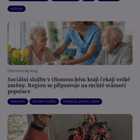
Kultura
Olomoucký kraj
Sociální služby v Olomouckém kraji čekají velké
změny. Region se připravuje na rychlé stárnutí
populace
Aktuálně
Sociální služby
Podpora, pomoc, péče