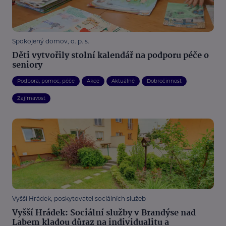
Spokojený domov, o. p. s.
Děti vytvořily stolní kalendář na podporu péče o
seniory
Podpora, pomoc, péče
Akce
Aktuálně
Dobročinnost
Zajímavost
Vyšší Hrádek, poskytovatel sociálních služeb
Vyšší Hrádek: Sociální služby v Brandýse nad
Labem kladou důraz na individualitu a