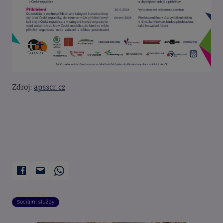
Zdroj:
apsscr.cz
Sociální služby