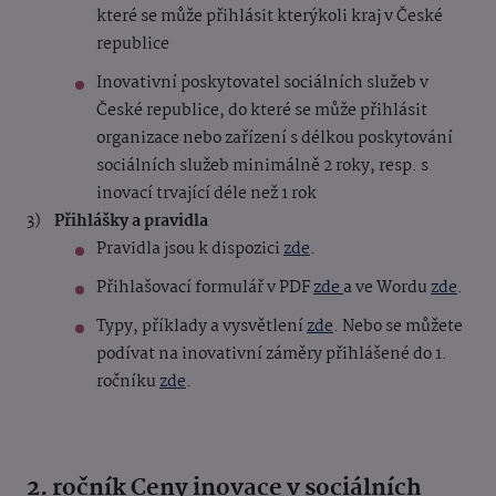
které se může přihlásit kterýkoli kraj v České
republice
Inovativní poskytovatel sociálních služeb v
České republice, do které se může přihlásit
organizace nebo zařízení s délkou poskytování
sociálních služeb minimálně 2 roky, resp. s
inovací trvající déle než 1 rok
Přihlášky a pravidla
Pravidla jsou k dispozici
zde
.
Přihlašovací formulář v PDF
zde
a ve Wordu
zde
.
Typy, příklady a vysvětlení
zde
. Nebo se můžete
podívat na inovativní záměry přihlášené do 1.
ročníku
zde
.
2. ročník Ceny inovace v sociálních