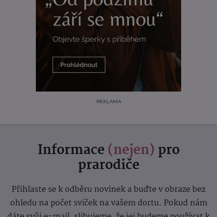
REKLAMA
Informace
(nejen)
pro
prarodiče
Přihlaste se k odběru novinek a buďte v obraze bez
ohledu na počet svíček na vašem dortu. Pokud nám
dáte svůj e-mail, slibujeme, že jej budeme používat k