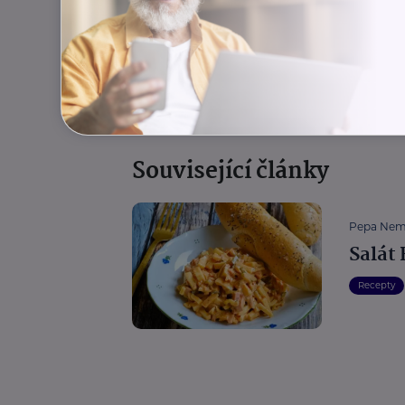
Recepty
Související články
Pepa Nem
Salát
Recepty