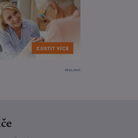
REKLAMA
iče