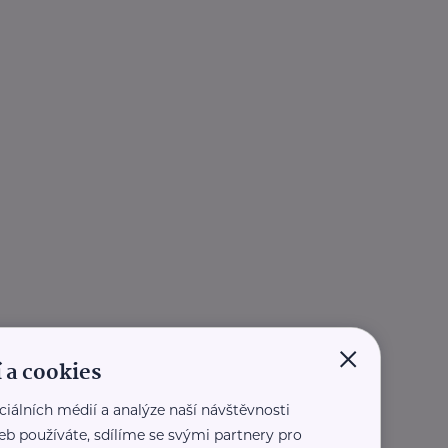
×
 a cookies
ciálních médií a analýze naší návštěvnosti
eb používáte, sdílíme se svými partnery pro