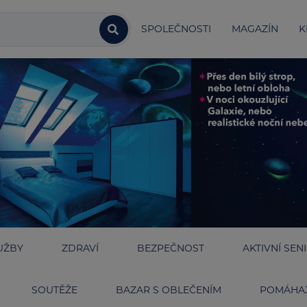
SPOLEČNOSTI
MAGAZÍN
K
UŽBY
ZDRAVÍ
BEZPEČNOST
AKTIVNÍ SEN
SOUTĚŽE
BAZAR S OBLEČENÍM
POMÁHAJ