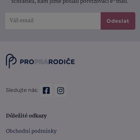
schránku, kam jsme poslali potvrzovací e-mail.
Odeslat
Sledujte nás:
Důležité odkazy
Obchodní podmínky