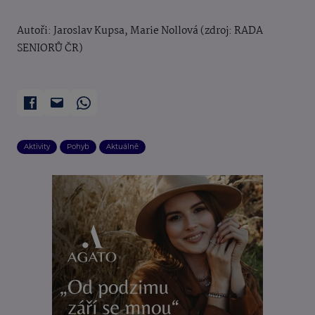
Autoři: Jaroslav Kupsa, Marie Nollová (zdroj: RADA
SENIORŮ ČR)
Aktivity
Pohyb
Aktuálně