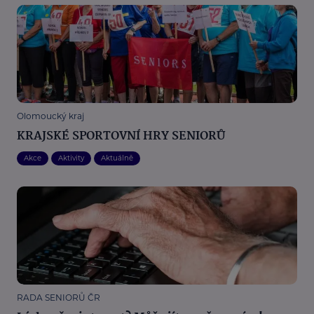
Olomoucký kraj
KRAJSKÉ SPORTOVNÍ HRY SENIORŮ
Akce
Aktivity
Aktuálně
RADA SENIORŮ ČR