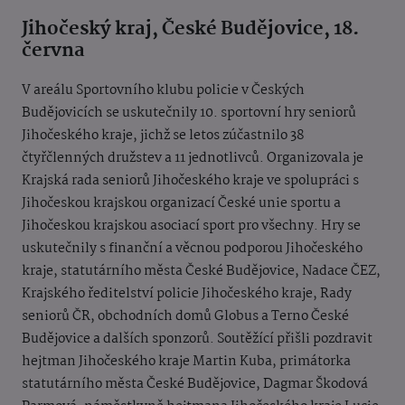
Jihočeský kraj, České Budějovice, 18.
června
V areálu Sportovního klubu policie v Českých
Budějovicích se uskutečnily 10. sportovní hry seniorů
Jihočeského kraje, jichž se letos zúčastnilo 38
čtyřčlenných družstev a 11 jednotlivců. Organizovala je
Krajská rada seniorů Jihočeského kraje ve spolupráci s
Jihočeskou krajskou organizací České unie sportu a
Jihočeskou krajskou asociací sport pro všechny. Hry se
uskutečnily s finanční a věcnou podporou Jihočeského
kraje, statutárního města České Budějovice, Nadace ČEZ,
Krajského ředitelství policie Jihočeského kraje, Rady
seniorů ČR, obchodních domů Globus a Terno České
Budějovice a dalších sponzorů. Soutěžící přišli pozdravit
hejtman Jihočeského kraje Martin Kuba, primátorka
statutárního města České Budějovice, Dagmar Škodová