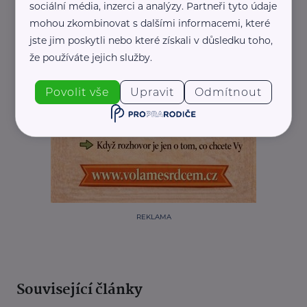
sociální média, inzerci a analýzy. Partneři tyto údaje
mohou zkombinovat s dalšími informacemi, které
jste jim poskytli nebo které získali v důsledku toho,
že používáte jejich služby.
Povolit vše
Upravit
Odmítnout
REKLAMA
Související články