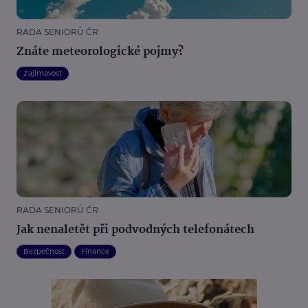
RADA SENIORŮ ČR
Znáte meteorologické pojmy?
Zajímavost
RADA SENIORŮ ČR
Jak nenaletět při podvodných telefonátech
Bezpečnost
Finance