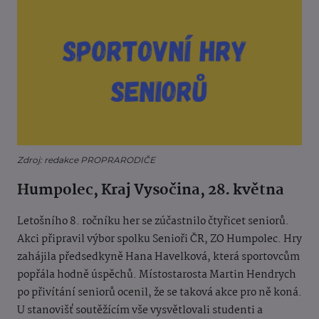
Zdroj: redakce PROPRARODIČE
Humpolec, Kraj Vysočina, 28. května
Letošního 8. ročníku her se zúčastnilo čtyřicet seniorů.
Akci připravil výbor spolku Senioři ČR, ZO Humpolec. Hry
zahájila předsedkyně Hana Havelková, která sportovcům
popřála hodně úspěchů. Místostarosta Martin Hendrych
po přivítání seniorů ocenil, že se taková akce pro ně koná.
U stanovišť soutěžícím vše vysvětlovali studenti a