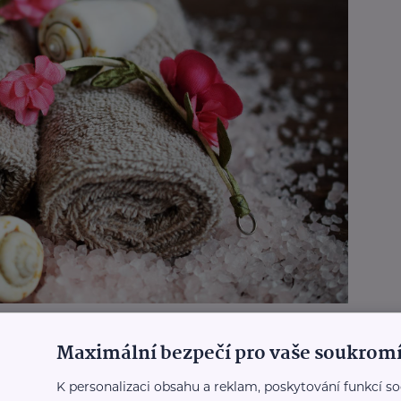
Maximální bezpečí pro vaše soukromí
K personalizaci obsahu a reklam, poskytování funkcí so