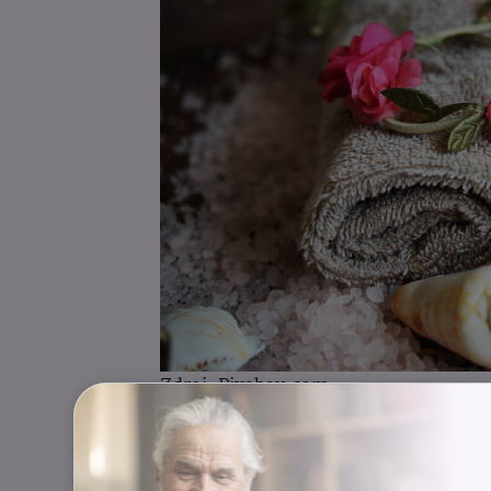
Zdroj: Pixabay.com
Léčebný program