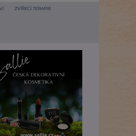
VÍ
ZVÍŘECÍ TERAPIE
Léčebné pobyty