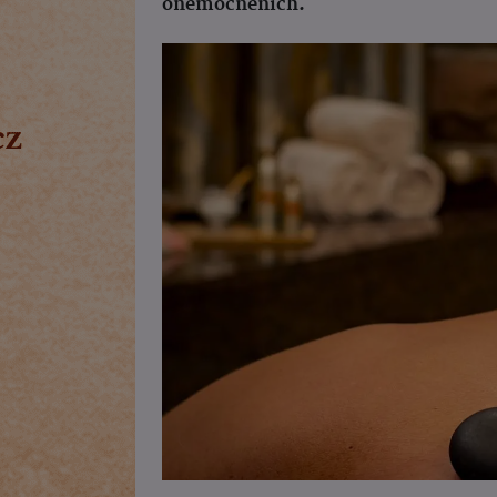
onemocněních.