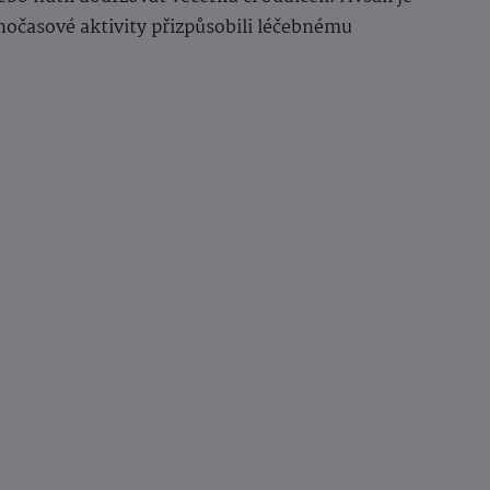
nočasové aktivity přizpůsobili léčebnému