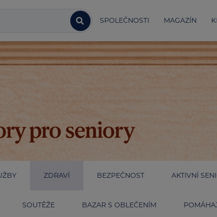
SPOLEČNOSTI
MAGAZÍN
K
UŽBY
ZDRAVÍ
BEZPEČNOST
AKTIVNÍ SEN
SOUTĚŽE
BAZAR S OBLEČENÍM
POMÁHAJ