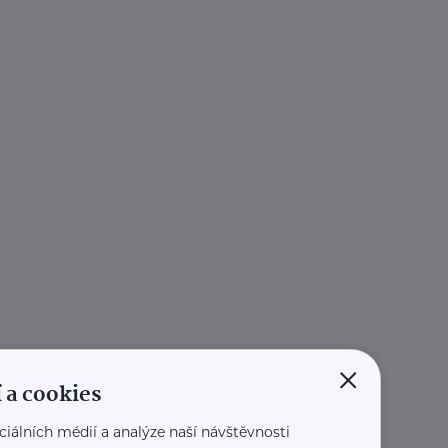
×
 a cookies
ciálních médií a analýze naší návštěvnosti