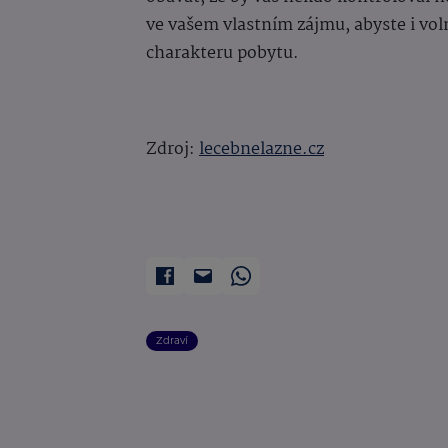
ve vašem vlastním zájmu, abyste i vol
charakteru pobytu.
Zdroj:
lecebnelazne.cz
Zdraví