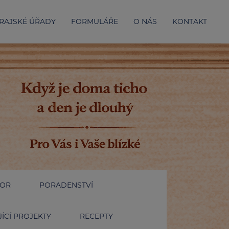
RAJSKÉ ÚŘADY
FORMULÁŘE
O NÁS
KONTAKT
IOR
PORADENSTVÍ
ÍCÍ PROJEKTY
RECEPTY