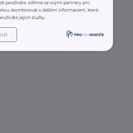
eb používáte, sdílíme se svými partnery pro
 mohou zkombinovat s dalšími informacemi, které
oužíváte jejich služby.
out