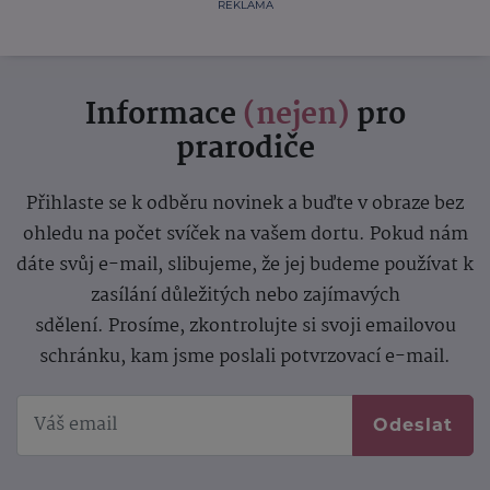
REKLAMA
Informace
(nejen)
pro
prarodiče
Přihlaste se k odběru novinek a buďte v obraze bez
ohledu na počet svíček na vašem dortu. Pokud nám
dáte svůj e-mail, slibujeme, že jej budeme používat k
zasílání důležitých nebo zajímavých
sdělení.
Prosíme, zkontrolujte si svoji emailovou
schránku, kam jsme poslali potvrzovací e-mail.
Odeslat