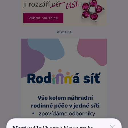
REKLAMA
×