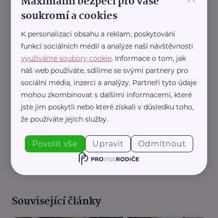
Maximální bezpečí pro vaše
soukromí a cookies
K personalizaci obsahu a reklam, poskytování
funkcí sociálních médií a analýze naší návštěvnosti
využíváme soubory cookie
. Informace o tom, jak
náš web používáte, sdílíme se svými partnery pro
sociální média, inzerci a analýzy. Partneři tyto údaje
mohou zkombinovat s dalšími informacemi, které
jste jim poskytli nebo které získali v důsledku toho,
že používáte jejich služby.
Povolit vše
Upravit
Odmítnout
REKLAMA
Související články