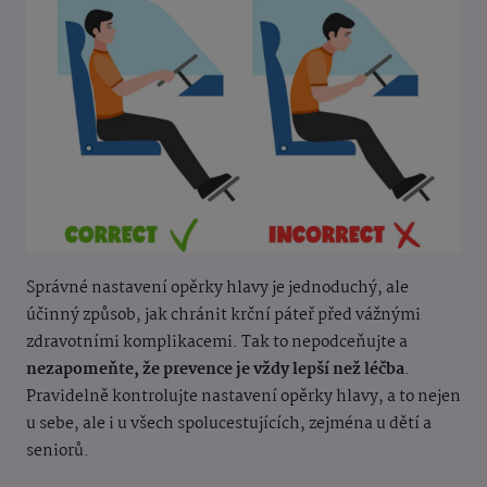
Správné nastavení opěrky hlavy je jednoduchý, ale
účinný způsob, jak chránit krční páteř před vážnými
zdravotními komplikacemi. Tak to nepodceňujte a
nezapomeňte, že prevence je vždy lepší než léčba
.
Pravidelně kontrolujte nastavení opěrky hlavy, a to nejen
u sebe, ale i u všech spolucestujících, zejména u dětí a
seniorů.