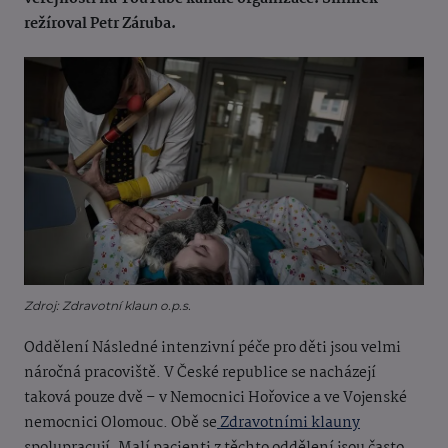
režíroval Petr Záruba.
Zdroj: Zdravotní klaun o.p.s.
Oddělení Následné intenzivní péče pro děti jsou velmi
náročná pracoviště. V České republice se nacházejí
taková pouze dvě – v Nemocnici Hořovice a ve Vojenské
nemocnici Olomouc. Obě se
Zdravotními klauny