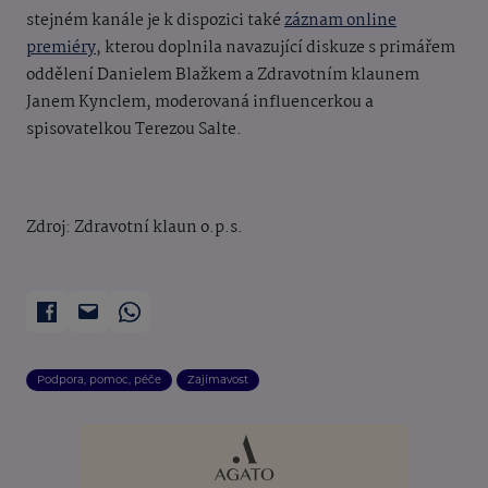
stejném kanále je k dispozici také
záznam online
premiéry
, kterou doplnila navazující diskuze s primářem
oddělení Danielem Blažkem a Zdravotním klaunem
Janem Kynclem, moderovaná influencerkou a
spisovatelkou Terezou Salte.
Zdroj: Zdravotní klaun o.p.s.
Podpora, pomoc, péče
Zajímavost