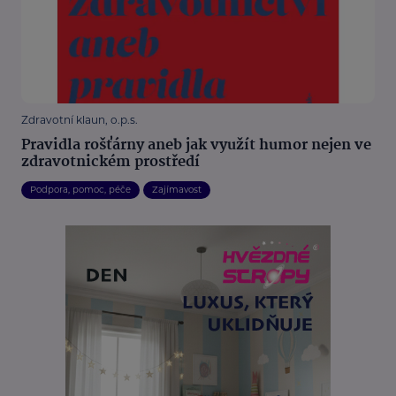
Zdravotní klaun, o.p.s.
Pravidla rošťárny aneb jak využít humor nejen ve
zdravotnickém prostředí
Podpora, pomoc, péče
Zajímavost