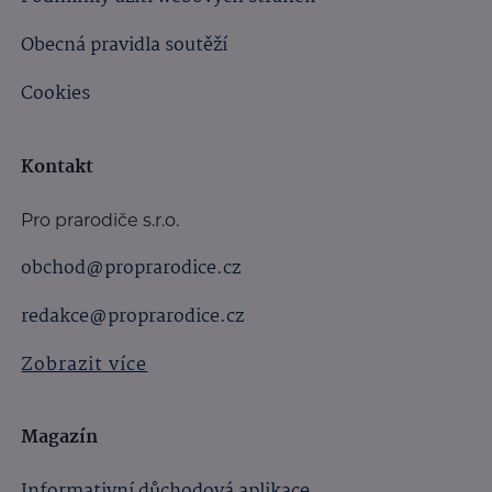
Obecná pravidla soutěží
Cookies
Kontakt
Pro prarodiče s.r.o.
obchod@proprarodice.cz
redakce@proprarodice.cz
Zobrazit více
Magazín
Informativní důchodová aplikace