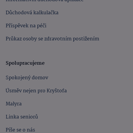
Důchodová kalkulačka
Příspěvek na péči
Průkaz osoby se zdravotním postižením
Spolupracujeme
Spokojený domov
Úsměv nejen pro Kryštofa
Malyra
Linka seniorů
Píše se o nás