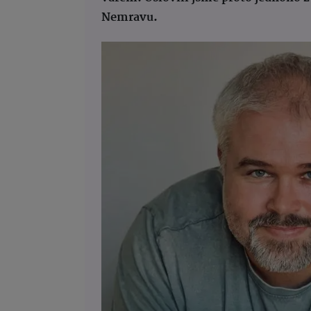
Nemravu.