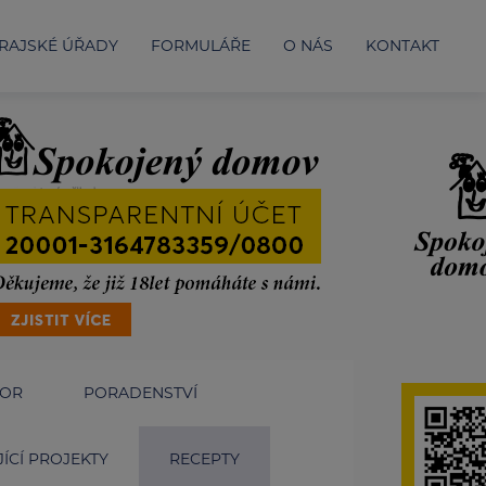
RAJSKÉ ÚŘADY
FORMULÁŘE
O NÁS
KONTAKT
IOR
PORADENSTVÍ
ÍCÍ PROJEKTY
RECEPTY