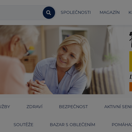
SPOLEČNOSTI
MAGAZÍN
K
UŽBY
ZDRAVÍ
BEZPEČNOST
AKTIVNÍ SEN
SOUTĚŽE
BAZAR S OBLEČENÍM
POMÁHAJ