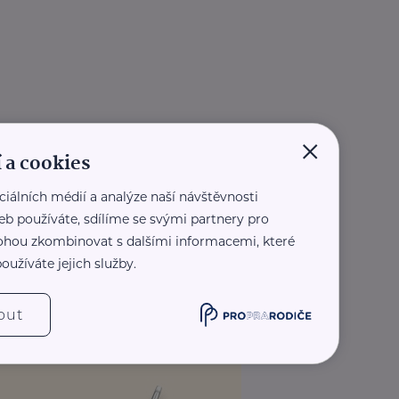
×
 a cookies
ciálních médií a analýze naší návštěvnosti
eb používáte, sdílíme se svými partnery pro
 mohou zkombinovat s dalšími informacemi, které
oužíváte jejich služby.
out