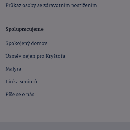
Průkaz osoby se zdravotním postižením
Spolupracujeme
Spokojený domov
Úsměv nejen pro Kryštofa
Malyra
Linka seniorů
Píše se o nás