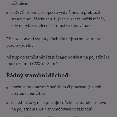
Kč/měsíc
u OSVČ příjem po odpočtu výdajů nesmí překročit
stanovenou částku (snižuje se o 1/12 za každý měsíc,
kdy nebyla výdělečná činnost vykonávána).
Při pozastavení výplaty důchodu nejsou omezení pro
práci a výdělky.
Nástup do zaměstnání zakládajícího účast na pojištění se
musí oznámit ČSSZ do 8 dnů.
Řádný starobní důchod:
možnost neomezeně podnikat či pracovat (na dobu
určitou i neurčitou)
od ledna 2025 mají pracující důchodci nárok na slevu
na pojistném (6,5 % z vyměřovacího základu)