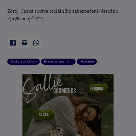
Zdroj: Česká správa sociálního zabezpečení (čerpáno:
Zpr@vodaj ČSSZ)
Dávky a důchody
Práce, zaměstnání
Aktuálně