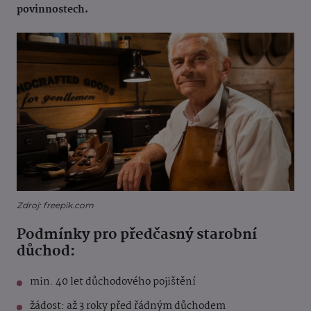
povinnostech.
Zdroj: freepik.com
Podmínky pro předčasný starobní
důchod:
min. 40 let důchodového pojištění
žádost: až 3 roky před řádným důchodem