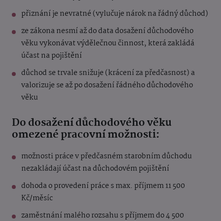
přiznání je nevratné (vylučuje nárok na řádný důchod)
ze zákona nesmí až do data dosažení důchodového
věku vykonávat výdělečnou činnost, která zakládá
účast na pojištění
důchod se trvale snižuje (krácení za předčasnost) a
valorizuje se až po dosažení řádného důchodového
věku
Do dosažení důchodového věku
omezené pracovní možnosti:
možnosti práce v předčasném starobním důchodu
nezakládají účast na důchodovém pojištění
dohoda o provedení práce s max. příjmem 11 500
Kč/měsíc
zaměstnání malého rozsahu s příjmem do 4 500