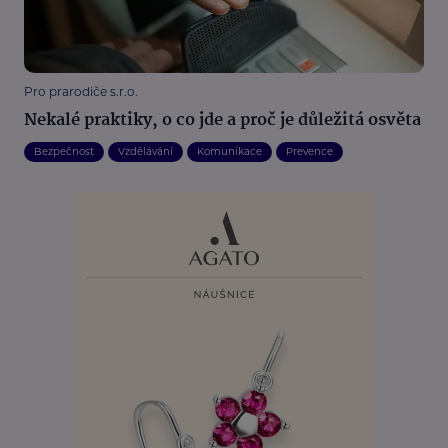
Pro prarodiče s.r.o.
Nekalé praktiky, o co jde a proč je důležitá osvěta
Bezpečnost
Vzdělávání
Komunikace
Prevence