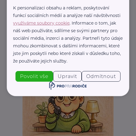
K personalizaci obsahu a reklam, poskytování
REKLAMA
funkcí sociálních médií a analýze naší návštěvnosti
využíváme soubory cookie
. Informace o tom, jak
náš web používáte, sdílíme se svými partnery pro
sociální média, inzerci a analýzy. Partneři tyto údaje
mohou zkombinovat s dalšími informacemi, které
jste jim poskytli nebo které získali v důsledku toho,
že používáte jejich služby.
Povolit vše
Upravit
Odmítnout