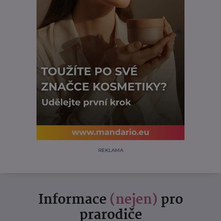
REKLAMA
Informace
(nejen)
pro
prarodiče