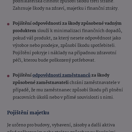
podnikatelská činnost způsobí škodu třetí straně.
Zahrnuje škody na zdraví, majetku i finanční ztráty.
Pojištění odpovědnosti za škody způsobené vadným
produktem
slouží k minimalizaci finančních dopadů,
pokud váš produkt, za který nesete odpovědnost jako
výrobce nebo prodejce, způsobí škodu spotřebiteli.
Pojištění pokryje i náklady na případnou zdravotní
péči, kterou bude poškozený potřebovat.
Pojištění
odpovědnosti zaměstnanců
za škody
způsobené zaměstnavateli
chrání zaměstnavatele v
případě, že mu zaměstnanec způsobí škodu při plnění
pracovních úkolů nebo v přímé souvislosti s nimi.
Pojištění majetku
Je určeno pro budovy, vybavení, zásoby a další aktiva