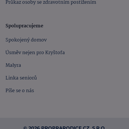
Průkaz osoby se zdravotním postižením
Spolupracujeme
Spokojený domov
Úsměv nejen pro Kryštofa
Malyra
Linka seniorů
Píše se o nás
© 2026 PROPRARODICE.CZ, S.R.O.