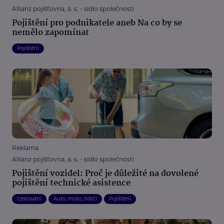
Allianz pojišťovna, a. s. - sídlo společnosti
Pojištění pro podnikatele aneb Na co by se
nemělo zapomínat
Pojištění
Reklama
Allianz pojišťovna, a. s. - sídlo společnosti
Pojištění vozidel: Proč je důležité na dovolené
pojištění technické asistence
Cestování
Auto, moto, řidiči
Pojištění