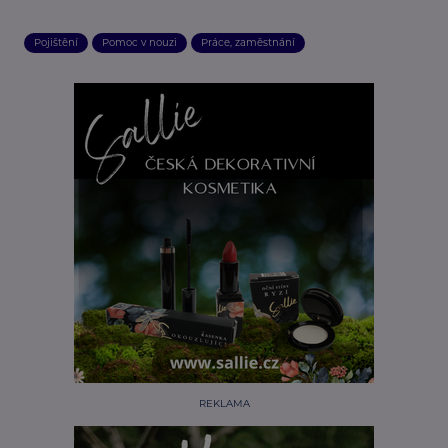
Pojištění
Pomoc v nouzi
Práce, zaměstnání
REKLAMA