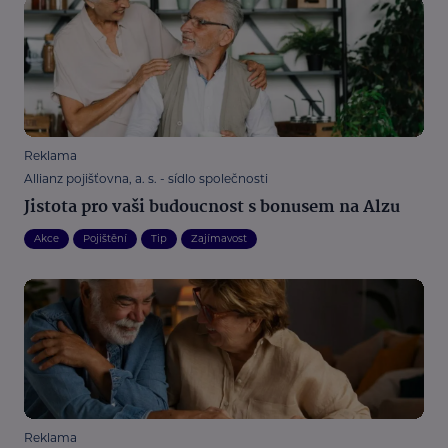
Reklama
Allianz pojišťovna, a. s. - sídlo společnosti
Jistota pro vaši budoucnost s bonusem na Alzu
Akce
Pojištění
Tip
Zajímavost
Reklama