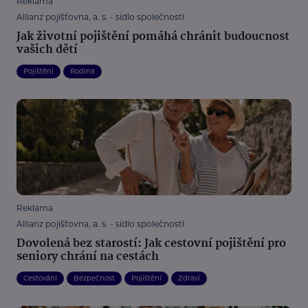
Reklama
Allianz pojišťovna, a. s. - sídlo společnosti
Jak životní pojištění pomáhá chránit budoucnost
vašich dětí
Pojištění
Rodina
Reklama
Allianz pojišťovna, a. s. - sídlo společnosti
Dovolená bez starostí: Jak cestovní pojištění pro
seniory chrání na cestách
Cestování
Bezpečnost
Pojištění
Zdraví