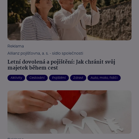
Reklama
Allianz pojišťovna, a. s. - sídlo společnosti
Letní dovolená a pojištění: Jak chránit svůj
majetek během cest
Aktivity
Cestování
Pojištění
Zdraví
Auto, moto, řidiči