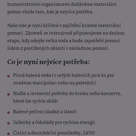
humanitárními organizacemi dodáváme materiální
pomoc všude tam, kde je nejvíce potřeba.
Naše role je nyní klíčová v zajištění krizové materiální
pomoci. Zároveň se intenzivně připravujeme na druhou
etapu, kdy odejde velká voda a bude zapotřebí pomoci
lidem z postižených oblastí s následnou pomocí.
Co je nyní nejvíce potřeba:
Pitná balená voda (v celých baleních po 6 ks pro
snadnou manipulaci nebo na paletách)
Nudle a instantní polévky do hrnku nebo konzervy,
které lze rychle ohřát
Balené pečivo (sladké a slané)
Sušenky a čokolády pro rychlou energii
Čistící a desinfekční prostředky, SAVO