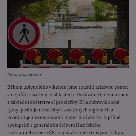
Zdroj: pixabay.com
Během uplynulého víkendu jsme spustili krizovou pomoc
v nejhůře zasažených oblastech. Dodáváme balenou vodu
a základní občerstvení pro složky IZS a dobrovolnické
týmy, posilujeme zásoby v zasažených regionech a
koordinujeme celonárodní materiální sbírky. V přímé
spolupráci s generálním štábem Hasičského
záchranného sboru ČR, regionálními krizovými štáby a