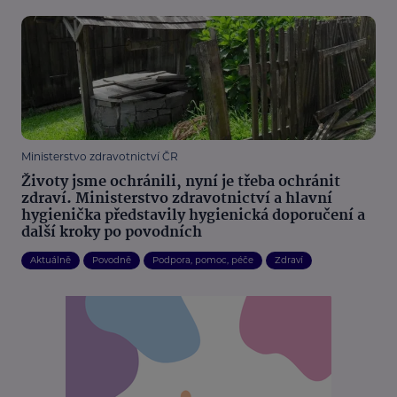
Ministerstvo zdravotnictví ČR
Životy jsme ochránili, nyní je třeba ochránit
zdraví. Ministerstvo zdravotnictví a hlavní
hygienička představily hygienická doporučení a
další kroky po povodních
Aktuálně
Povodně
Podpora, pomoc, péče
Zdraví