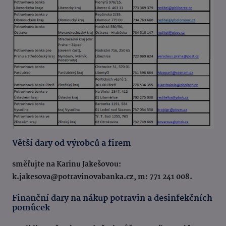
Větší dary od výrobců a firem
směřujte na Karinu Jakešovou:
k.jakesova@potravinovabanka.cz, m: 771 241 008.
Finanční dary na nákup potravin a desinfekčních
pomůcek