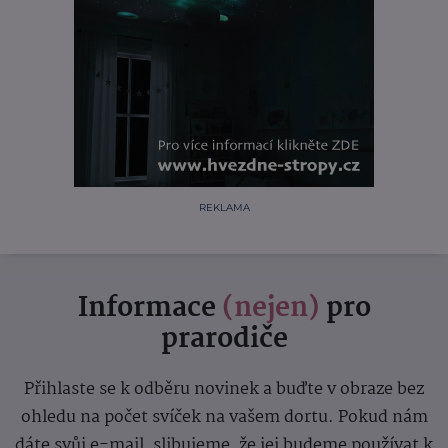
REKLAMA
Informace
(nejen)
pro
prarodiče
Přihlaste se k odběru novinek a buďte v obraze bez
ohledu na počet svíček na vašem dortu. Pokud nám
dáte svůj e-mail, slibujeme, že jej budeme používat k