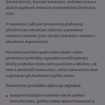
fyzické aktivity, kontroly hmotnosti, snižování stresu a
dalších aspektech vedoucích ke zdravějšímu životnímu
stylu.
V neposlední řadě pak tyto kontroly představují
příležitost pro aktualizaci očkování a posouzení
vhodnosti očkování proti různým chorobám v souladu s
aktuálními doporučeními.
Pravidelná návštěva praktického lékaře v rámci
preventivní prohlídky napomáhá rovněž budování
důvěry a dobrého vztahu mezi pacientem a lékařem, což
vede k otevřenější komunikaci, sdílení zdravotních obav
a spolupráci při dosahování lepšího zdraví.
Preventivní prohlídka zahrnuje zejména:
kompletní fyzikální vyšetření včetně změření
krevního tlaku, zjištění indexu tělesné hmotnosti a