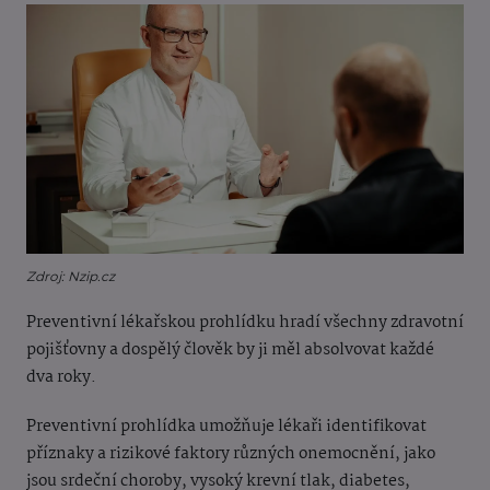
Zdroj: Nzip.cz
Preventivní lékařskou prohlídku hradí všechny zdravotní
pojišťovny a dospělý člověk by ji měl absolvovat každé
dva roky.
Preventivní prohlídka umožňuje lékaři identifikovat
příznaky a rizikové faktory různých onemocnění, jako
jsou srdeční choroby, vysoký krevní tlak, diabetes,