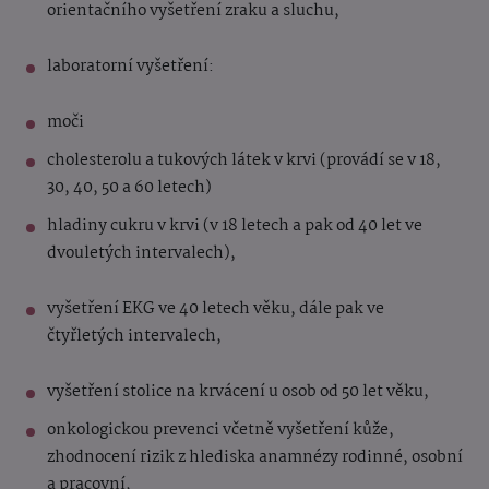
orientačního vyšetření zraku a sluchu,
laboratorní vyšetření:
moči
cholesterolu a tukových látek v krvi (provádí se v 18,
30, 40, 50 a 60 letech)
hladiny cukru v krvi (v 18 letech a pak od 40 let ve
dvouletých intervalech),
vyšetření EKG ve 40 letech věku, dále pak ve
čtyřletých intervalech,
vyšetření stolice na krvácení u osob od 50 let věku,
onkologickou prevenci včetně vyšetření kůže,
zhodnocení rizik z hlediska anamnézy rodinné, osobní
a pracovní,