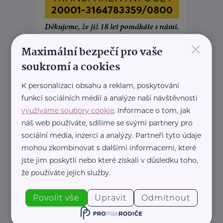
×
Maximální bezpečí pro vaše
soukromí a cookies
REKLAMA
K personalizaci obsahu a reklam, poskytování
funkcí sociálních médií a analýze naší návštěvnosti
využíváme soubory cookie
. Informace o tom, jak
náš web používáte, sdílíme se svými partnery pro
Související články
sociální média, inzerci a analýzy. Partneři tyto údaje
mohou zkombinovat s dalšími informacemi, které
jste jim poskytli nebo které získali v důsledku toho,
že používáte jejich služby.
Povolit vše
Upravit
Odmítnout