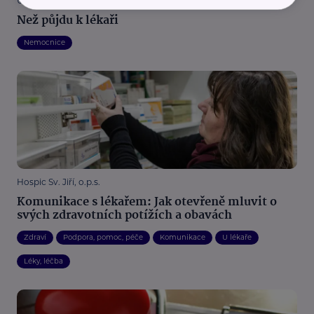
Ústav lékařské psychologie a psychosomatiky LF MU
Než půjdu k lékaři
Nemocnice
Hospic Sv. Jiří, o.p.s.
Komunikace s lékařem: Jak otevřeně mluvit o
svých zdravotních potížích a obavách
Zdraví
Podpora, pomoc, péče
Komunikace
U lékaře
Léky, léčba