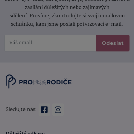
zasílání důležitých nebo zajímavých
sdělení.
Prosíme, zkontrolujte si svoji emailovou
schránku, kam jsme poslali potvrzovací e-mail.
Odeslat
Sledujte nás: