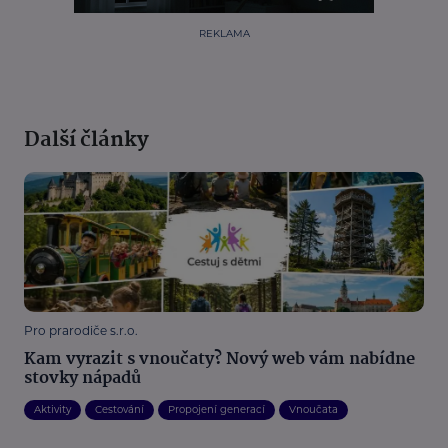
REKLAMA
Další články
Pro prarodiče s.r.o.
Kam vyrazit s vnoučaty? Nový web vám nabídne
stovky nápadů
Aktivity
Cestování
Propojení generací
Vnoučata