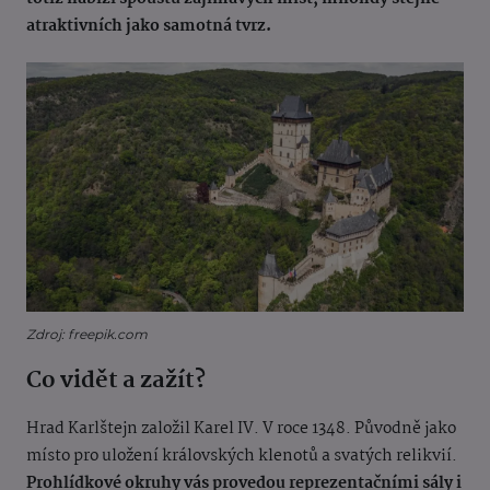
atraktivních jako samotná tvrz.
Zdroj: freepik.com
Co vidět a zažít?
Hrad Karlštejn založil Karel IV. V roce 1348. Původně jako
místo pro uložení královských klenotů a svatých relikvií.
Prohlídkové okruhy vás provedou reprezentačními sály i