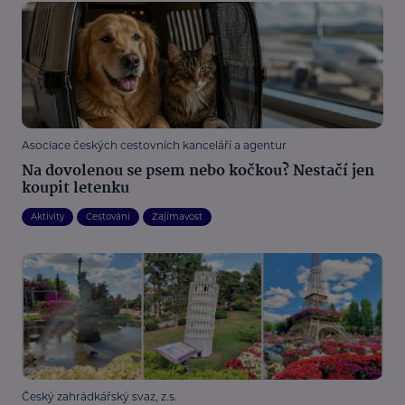
Asociace českých cestovních kanceláří a agentur
Na dovolenou se psem nebo kočkou? Nestačí jen
koupit letenku
Aktivity
Cestování
Zajímavost
Český zahrádkářský svaz, z.s.