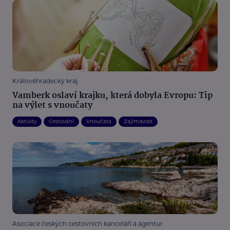
Královéhradecký kraj
Vamberk oslaví krajku, která dobyla Evropu: Tip
na výlet s vnoučaty
Aktivity
Cestování
Vnoučata
Zajímavost
Asociace českých cestovních kanceláří a agentur