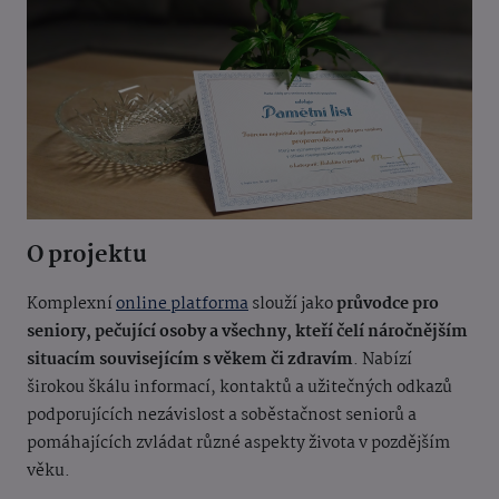
O projektu
Komplexní
online platforma
slouží jako
průvodce pro
seniory, pečující osoby a všechny, kteří čelí náročnějším
situacím souvisejícím s věkem či zdravím
. Nabízí
širokou škálu informací, kontaktů a užitečných odkazů
podporujících nezávislost a soběstačnost seniorů a
pomáhajících zvládat různé aspekty života v pozdějším
věku.