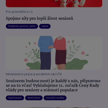
Pro prarodiče s.r.o.
Spojme síly pro lepší život seniorů
Podpora, pomoc, péče
Výzva
Ministerstvo práce a sociálních věcí ČR
Seniorem budoucnosti je každý z nás, připravme
se na to včas! Vyhlašujeme 11. ročník Ceny Rady
vlády pro seniory a stárnutí populace
Zajímavost
Nominace
Sociální služby