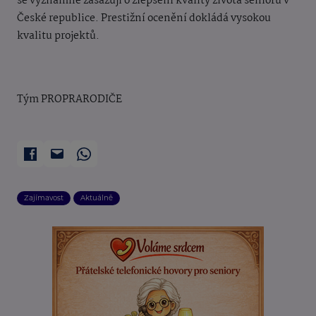
se významně zasazují o zlepšení kvality života seniorů v
České republice. Prestižní ocenění dokládá vysokou
kvalitu projektů.
Tým PROPRARODIČE
Zajímavost
Aktuálně