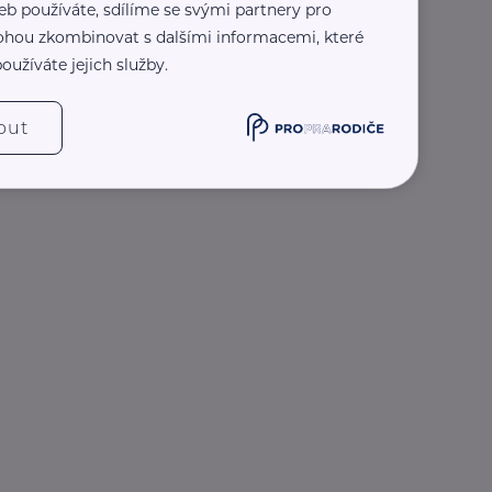
eb používáte, sdílíme se svými partnery pro
 mohou zkombinovat s dalšími informacemi, které
oužíváte jejich služby.
out