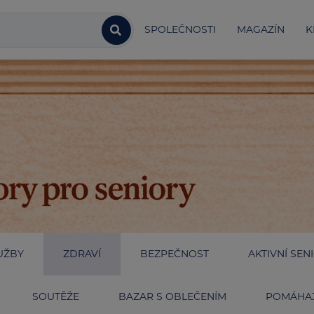
SPOLEČNOSTI
MAGAZÍN
K
UŽBY
ZDRAVÍ
BEZPEČNOST
AKTIVNÍ SEN
SOUTĚŽE
BAZAR S OBLEČENÍM
POMÁHAJ