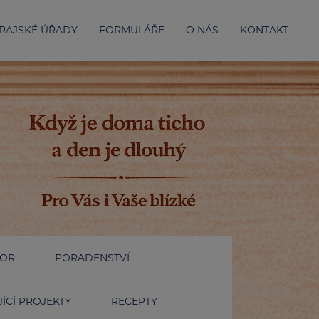
RAJSKÉ ÚŘADY
FORMULÁŘE
O NÁS
KONTAKT
IOR
PORADENSTVÍ
ÍCÍ PROJEKTY
RECEPTY