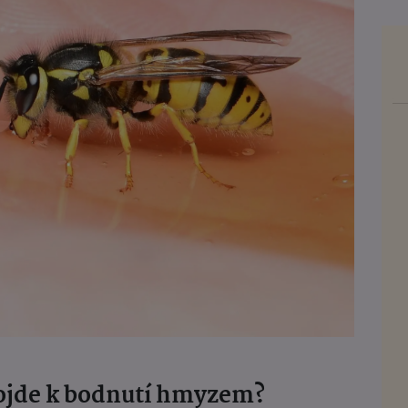
dojde k bodnutí hmyzem?