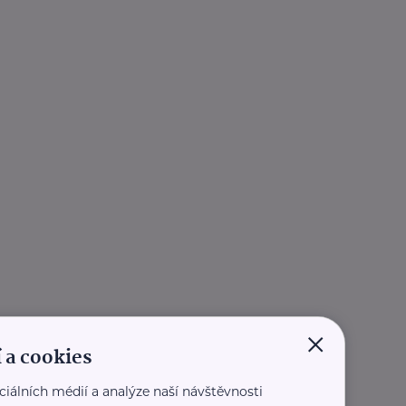
×
 a cookies
ciálních médií a analýze naší návštěvnosti