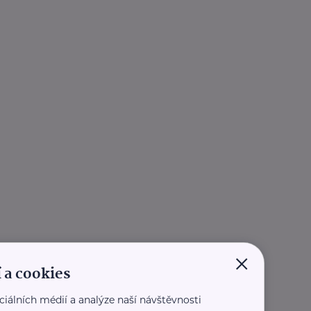
×
 a cookies
ciálních médií a analýze naší návštěvnosti