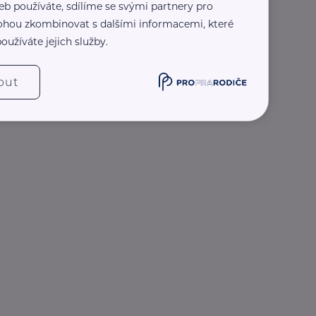
eb používáte, sdílíme se svými partnery pro
 mohou zkombinovat s dalšími informacemi, které
oužíváte jejich služby.
out