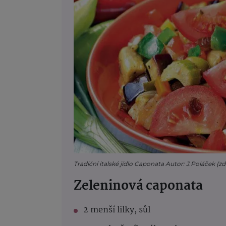
Tradiční italské jídlo Caponata Autor: J.Poláček (zd
Zeleninová caponata
2 menší lilky, sůl