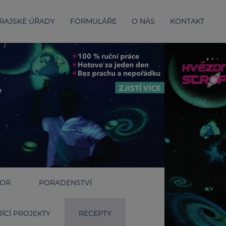
RAJSKÉ ÚŘADY
FORMULÁŘE
O NÁS
KONTAKT
IOR
PORADENSTVÍ
ÍCÍ PROJEKTY
RECEPTY