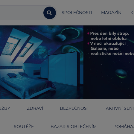
SPOLEČNOSTI
MAGAZÍN
K
UŽBY
ZDRAVÍ
BEZPEČNOST
AKTIVNÍ SEN
SOUTĚŽE
BAZAR S OBLEČENÍM
POMÁHAJ