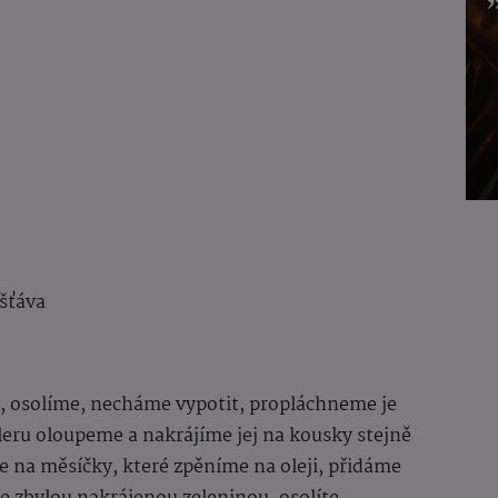
 šťáva
, osolíme, necháme vypotit, propláchneme je
eru oloupeme a nakrájíme jej na kousky stejně
me na měsíčky, které zpěníme na oleji, přidáme