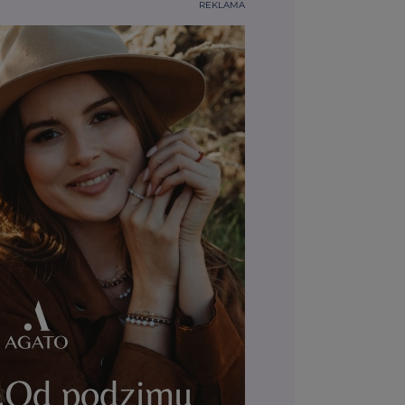
REKLAMA