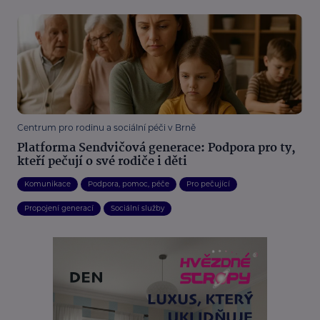
Centrum pro rodinu a sociální péči v Brně
Platforma Sendvičová generace: Podpora pro ty,
kteří pečují o své rodiče i děti
Komunikace
Podpora, pomoc, péče
Pro pečující
Propojení generací
Sociální služby