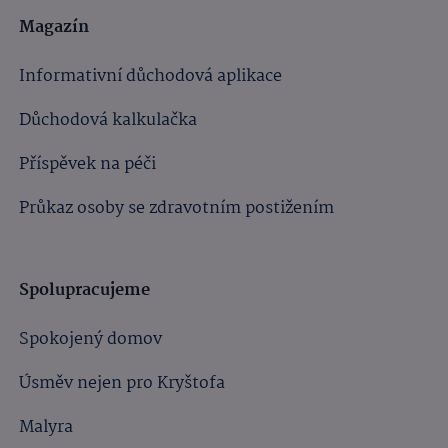
Magazín
Informativní důchodová aplikace
Důchodová kalkulačka
Příspěvek na péči
Průkaz osoby se zdravotním postižením
Spolupracujeme
Spokojený domov
Úsměv nejen pro Kryštofa
Malyra