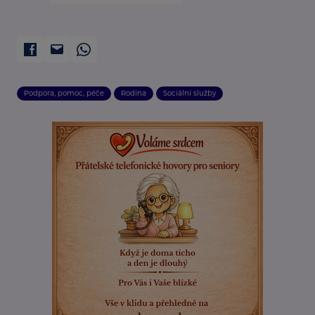
Podpora, pomoc, péče
Rodina
Sociální služby