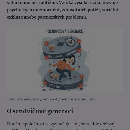
velmi náročné a obtížné. Vzniká vysoké riziko rozvoje
psychických onemocnění, zdravotních potíží, sociální
exkluze anebo partnerských problémů.
Zdroj: generováno pomocí AI/ gemini.google.com
O sendvičové generaci
Dnešní společnost se vyznačuje tím, že se lidé dožívají