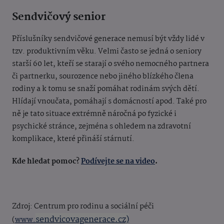
Sendvičový senior
Příslušníky sendvičové generace nemusí být vždy lidé v
tzv. produktivním věku. Velmi často se jedná o seniory
starší 60 let, kteří se starají o svého nemocného partnera
či partnerku, sourozence nebo jiného blízkého člena
rodiny a k tomu se snaží pomáhat rodinám svých dětí.
Hlídají vnoučata, pomáhají s domácností apod. Také pro
ně je tato situace extrémně náročná po fyzické i
psychické stránce, zejména s ohledem na zdravotní
komplikace, které přináší stárnutí.
Kde hledat pomoc?
Podívejte se na video
.
Zdroj:
Centrum pro rodinu a sociální péči
sendvicovagenerace.cz)
(
www.