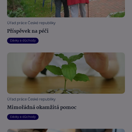
Úřad práce České republiky
Příspěvek na péči
Dávky a důchody
Úřad práce České republiky
Mimořádná okamžitá pomoc
Dávky a důchody