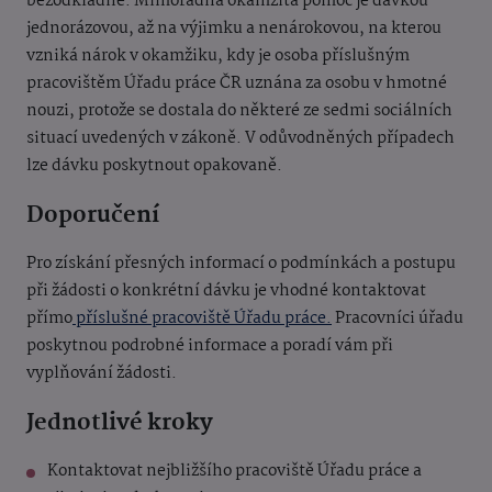
bezodkladně. Mimořádná okamžitá pomoc je dávkou
jednorázovou, až na výjimku a nenárokovou, na kterou
vzniká nárok v okamžiku, kdy je osoba příslušným
pracovištěm Úřadu práce ČR uznána za osobu v hmotné
nouzi, protože se dostala do některé ze sedmi sociálních
situací uvedených v zákoně. V odůvodněných případech
lze dávku poskytnout opakovaně.
Doporučení
Pro získání přesných informací o podmínkách a postupu
při žádosti o konkrétní dávku je vhodné kontaktovat
přímo
příslušné pracoviště Úřadu práce.
Pracovníci úřadu
poskytnou podrobné informace a poradí vám při
vyplňování žádosti.
Jednotlivé kroky
Kontaktovat nejbližšího pracoviště Úřadu práce a