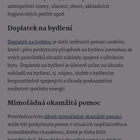
zabezpečení stravy, ošacení, obuvi, základních
hygienických potřeb apod.
Doplatek na bydlení
Doplatek na bydlení
je další možností pomoci osobám,
které i přes poskytnutý příspěvek na bydlení nemohou ze
svých prostředků uhradit náklady spojené s užíváním
bytu. Doplatek na bydlení je účelově určen na úhradu
nákladů na bydlení, tj. nájmu, služeb s bydlením
bezprostředně spojených a úhrady prokazatelné
nezbytné spotřeby energií.
Mimořádná okamžitá pomoc
Prostřednictvím
dávek mimořádné okamžité pomoci
může být poskytnuta pomoc v situacích nepříznivého a
mimořádného charakteru, které je třeba řešit