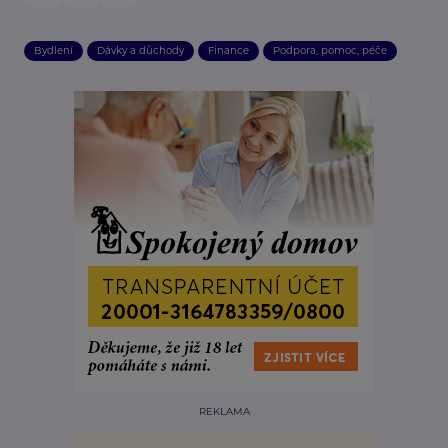
Bydlení
Dávky a důchody
Finance
Podpora, pomoc, péče
REKLAMA