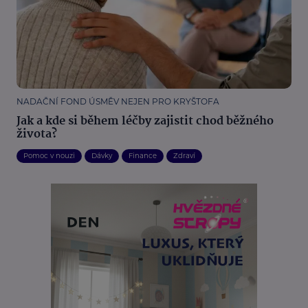
NADAČNÍ FOND ÚSMĚV NEJEN PRO KRYŠTOFA
Jak a kde si během léčby zajistit chod běžného
života?
Pomoc v nouzi
Dávky
Finance
Zdraví