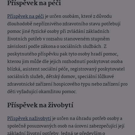
Příspěvek na péči
Příspěvek na péči
je určen osobám, které z důvodu
dlouhodobě nepříznivého zdravotního stavu potřebují
pomoc jiné fyzické osoby při zvládání základních
životních potřeb v rozsahu stanoveném stupněm
závislosti podle zákona o sociálních službách. Z
poskytnutého příspěvku pak tyto osoby hradí pomoc,
kterou jim může dle jejich rozhodnutí poskytovat osoba
blízká, asistent sociální péče, registrovaný poskytovatel
sociálních služeb, dětský domov, speciální lůžkové
zdravotnické zařízení hospicového typu nebo zařízení pro
děti vyžadující okamžitou pomoc.
Příspěvek na živobytí
Příspěvek naživobytí
je určen na úhradu potřeb osoby a
společně posuzovaných osob na úrovni zabezpečující její
základní životní potřeby. Jedná se především o