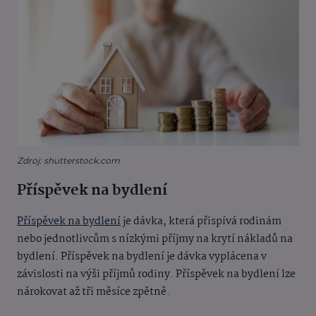
Zdroj: shutterstock.com
Příspěvek na bydlení
Příspěvek na bydlení
je dávka, která přispívá rodinám
nebo jednotlivcům s nízkými příjmy na krytí nákladů na
bydlení. Příspěvek na bydlení je dávka vyplácena v
závislosti na výši příjmů rodiny. Příspěvek na bydlení lze
nárokovat až tři měsíce zpětně.