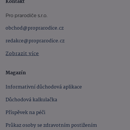
Kontakt
Pro prarodiče s.r.o.
obchod@proprarodice.cz
redakce@proprarodice.cz
Zobrazit více
Magazín
Informativní důchodová aplikace
Důchodová kalkulačka
Příspěvek na péči
Průkaz osoby se zdravotním postižením