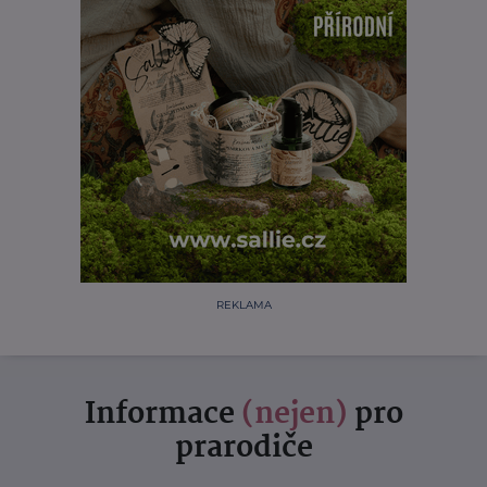
REKLAMA
Informace
(nejen)
pro
prarodiče