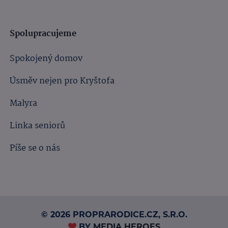
Spolupracujeme
Spokojený domov
Úsměv nejen pro Kryštofa
Malyra
Linka seniorů
Píše se o nás
© 2026 PROPRARODICE.CZ, S.R.O.
BY
MEDIA HEROES