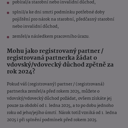
pobíral/a starobní nebo invalidní důchod,
splnil/a ke dni smrti podmínku potřebné doby
pojištění pro nárok na starobní, předčasný starobní
nebo invalidní důchod,
zemřel/a následkem pracovního úrazu.
Mohu jako registrovaný partner /
registrovaná partnerka žádat o
vdovský/vdovecký důchod zpětně za
rok 2024?
Pokud váš (registrovaný) partner / (registrovaná)
partnerka zemřel/a před rokem 2025, můžete o
vdovský/vdovecký důchod požádat, ovšem získáte jej
pouze za období od 1. ledna 2025, a to po dobu jednoho
roku od jeho/jejího úmrtí. Nárok totiž vzniká od 1. ledna
2025 i při splnění podmínek před rokem 2025.