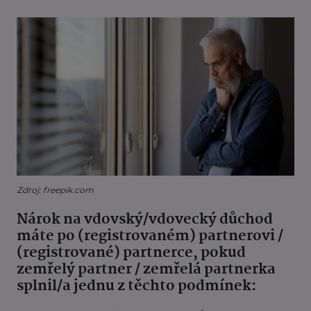
Zdroj: freepik.com
Nárok na vdovský/vdovecký důchod
máte po (registrovaném) partnerovi /
(registrované) partnerce, pokud
zemřelý partner / zemřelá partnerka
splnil/a jednu z těchto podmínek: