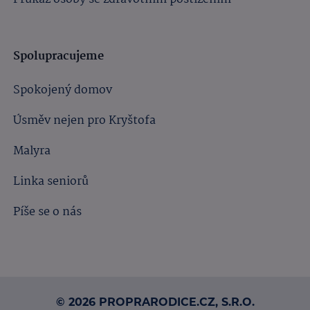
Spolupracujeme
Spokojený domov
Úsměv nejen pro Kryštofa
Malyra
Linka seniorů
Píše se o nás
© 2026 PROPRARODICE.CZ, S.R.O.