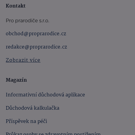
Kontakt
Pro prarodiče s.r.o.
obchod@proprarodice.cz
redakce@proprarodice.cz
Zobrazit více
Magazín
Informativní důchodová aplikace
Důchodová kalkulačka
Příspěvek na péči
Průkaz osoby se zdravotním postižením