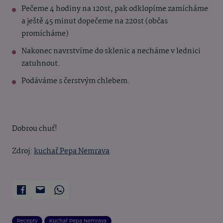
Pečeme 4 hodiny na 120st, pak odklopíme zamícháme
a ještě 45 minut dopečeme na 220st (občas
promícháme)
Nakonec navrstvíme do sklenic a necháme v lednici
zatuhnout.
Podáváme s čerstvým chlebem.
Dobrou chuť!
Zdroj:
kuchař Pepa Nemrava
Recepty
Kuchař Pepa Nemrava