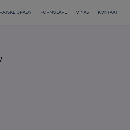
RAJSKÉ ÚŘADY
FORMULÁŘE
O NÁS
KONTAKT
y