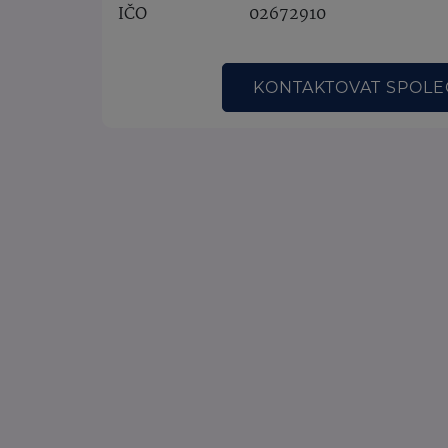
IČO
02672910
KONTAKTOVAT SPOL