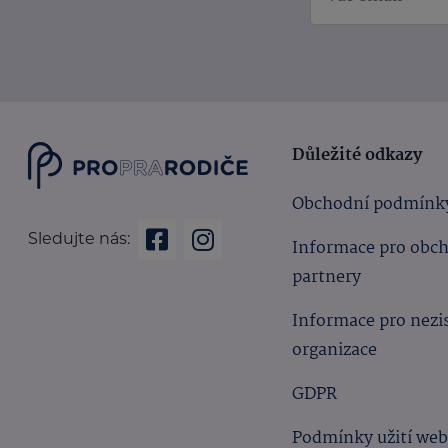
Důležité odkazy
Obchodní podmínk
Sledujte nás:
Informace pro obc
partnery
Informace pro nezi
organizace
GDPR
Podmínky užití we