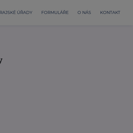
RAJSKÉ ÚŘADY
FORMULÁŘE
O NÁS
KONTAKT
y