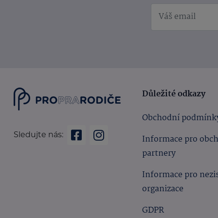
Důležité odkazy
Obchodní podmínk
Sledujte nás:
Informace pro obc
partnery
Informace pro nezi
organizace
GDPR