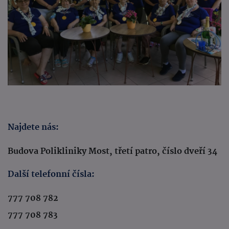
Najdete nás:
Budova Polikliniky Most, třetí patro, číslo dveří 34
Další telefonní čísla:
777 708 782
777 708 783