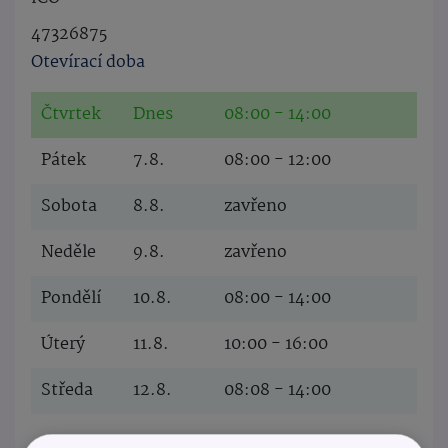
47326875
Otevírací doba
Čtvrtek
Dnes
08:00 - 14:00
Pátek
7.8.
08:00 - 12:00
Sobota
8.8.
zavřeno
Neděle
9.8.
zavřeno
Pondělí
10.8.
08:00 - 14:00
Úterý
11.8.
10:00 - 16:00
Středa
12.8.
08:08 - 14:00