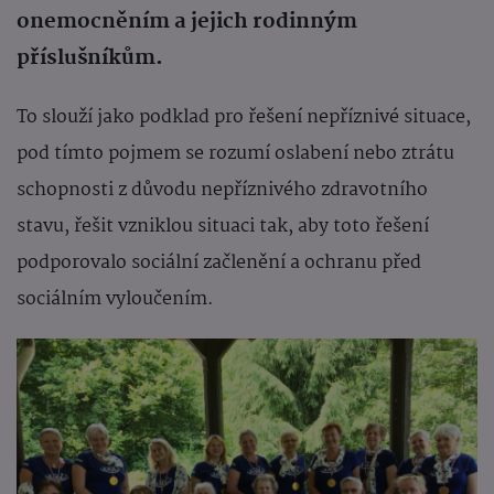
onemocněním a jejich rodinným
příslušníkům.
To slouží jako podklad pro řešení nepříznivé situace,
pod tímto pojmem se rozumí oslabení nebo ztrátu
schopnosti z důvodu nepříznivého zdravotního
stavu, řešit vzniklou situaci tak, aby toto řešení
podporovalo sociální začlenění a ochranu před
sociálním vyloučením.