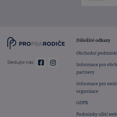
Důležité odkazy
Obchodní podmínk
Sledujte nás:
Informace pro obc
partnery
Informace pro nezi
organizace
GDPR
Podmínky užití we