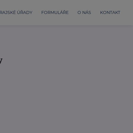
RAJSKÉ ÚŘADY
FORMULÁŘE
O NÁS
KONTAKT
y