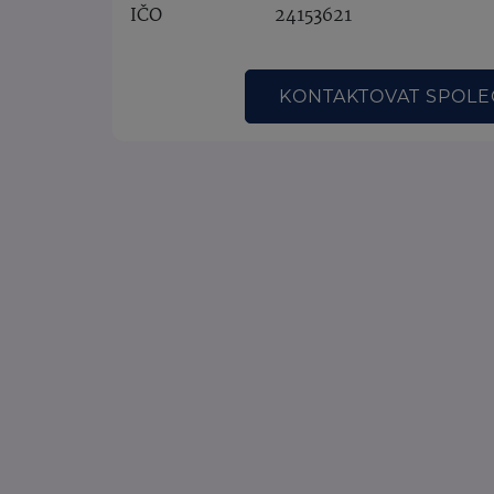
IČO
24153621
KONTAKTOVAT SPOL