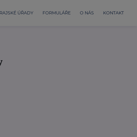
RAJSKÉ ÚŘADY
FORMULÁŘE
O NÁS
KONTAKT
y