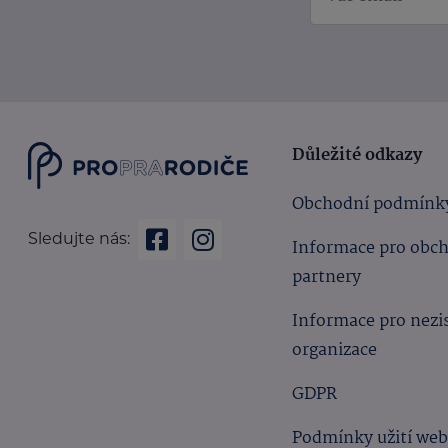
Důležité odkazy
Obchodní podmínk
Sledujte nás:
Informace pro obc
partnery
Informace pro nezi
organizace
GDPR
Podmínky užití we