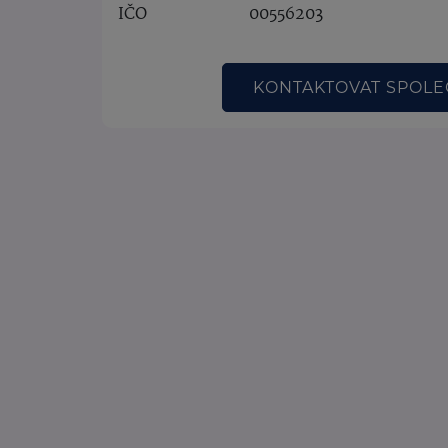
IČO
00556203
KONTAKTOVAT SPOL