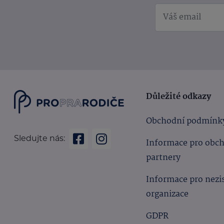
Důležité odkazy
Obchodní podmínk
Sledujte nás:
Informace pro obc
partnery
Informace pro nezi
organizace
GDPR