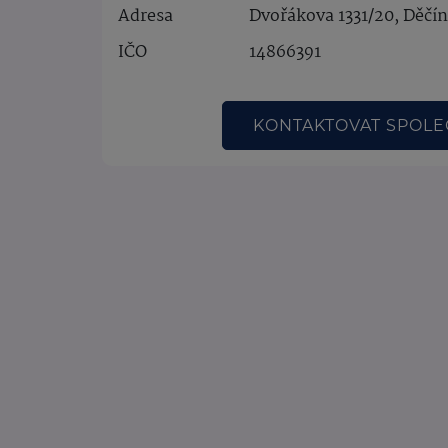
Adresa
Dvořákova 1331/20, Děčín
IČO
14866391
KONTAKTOVAT SPOL