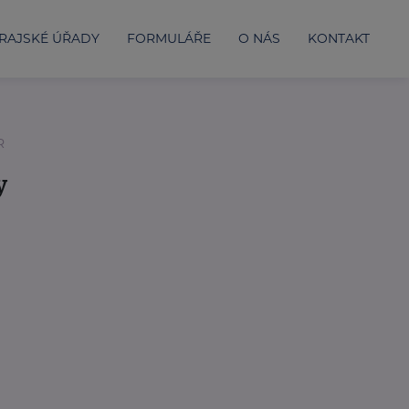
RAJSKÉ ÚŘADY
FORMULÁŘE
O NÁS
KONTAKT
R
y