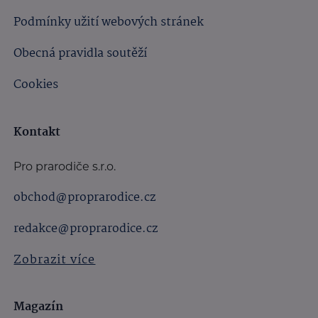
Podmínky užití webových stránek
Obecná pravidla soutěží
Cookies
Kontakt
Pro prarodiče s.r.o.
obchod@proprarodice.cz
redakce@proprarodice.cz
Zobrazit více
Magazín