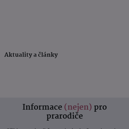
Aktuality a články
Informace
(nejen)
pro
prarodiče