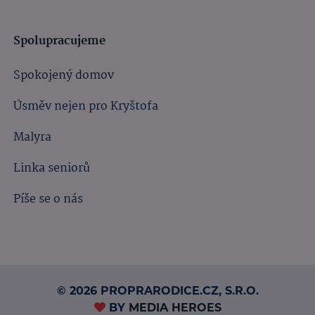
Spolupracujeme
Spokojený domov
Úsměv nejen pro Kryštofa
Malyra
Linka seniorů
Píše se o nás
© 2026 PROPRARODICE.CZ, S.R.O.
BY
MEDIA HEROES