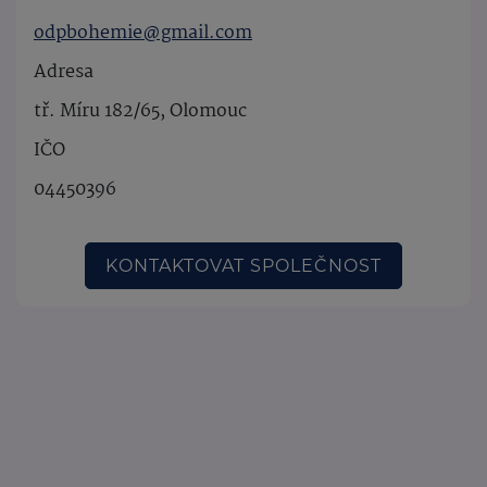
odpbohemie@gmail.com
Adresa
tř. Míru 182/65, Olomouc
IČO
04450396
KONTAKTOVAT SPOLEČNOST