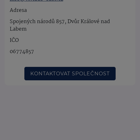
Adresa
Spojených národů 857, Dvůr Králové nad
Labem
IČO
06774857
KONTAKTOVAT SPOLEČNOST