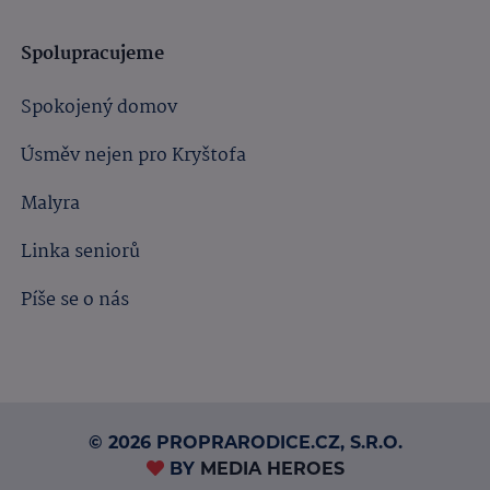
Spolupracujeme
Spokojený domov
Úsměv nejen pro Kryštofa
Malyra
Linka seniorů
Píše se o nás
© 2026 PROPRARODICE.CZ, S.R.O.
BY
MEDIA HEROES