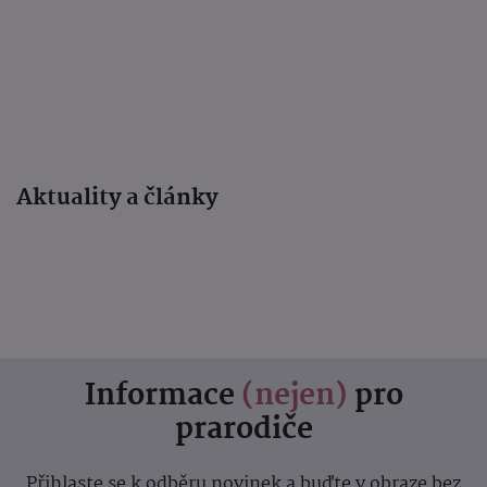
Aktuality a články
Informace
(nejen)
pro
prarodiče
Přihlaste se k odběru novinek a buďte v obraze bez