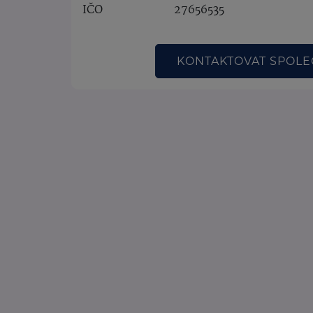
IČO
27656535
KONTAKTOVAT SPOL