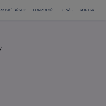
RAJSKÉ ÚŘADY
FORMULÁŘE
O NÁS
KONTAKT
y