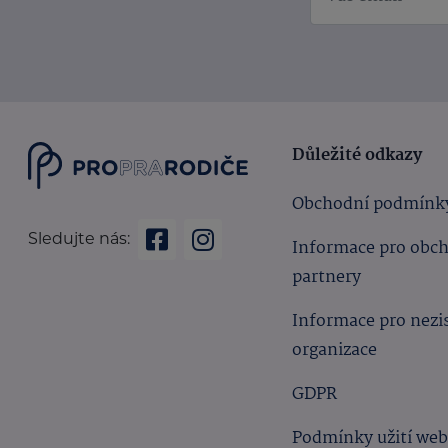
Důležité odkazy
Obchodní podmínk
Sledujte nás:
Informace pro obc
partnery
Informace pro nezi
organizace
GDPR
Podmínky užití we