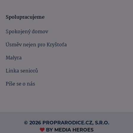
Spolupracujeme
Spokojený domov
Úsměv nejen pro Kryštofa
Malyra
Linka seniorů
Píše se o nás
© 2026 PROPRARODICE.CZ, S.R.O.
BY
MEDIA HEROES