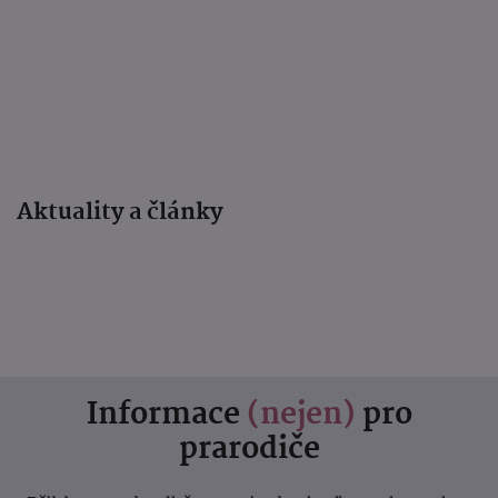
Aktuality a články
Informace
(nejen)
pro
prarodiče