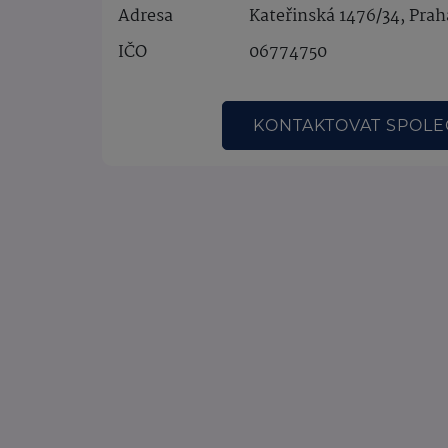
Adresa
Kateřinská 1476/34, Prah
IČO
06774750
KONTAKTOVAT SPOL