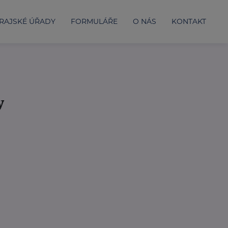
RAJSKÉ ÚŘADY
FORMULÁŘE
O NÁS
KONTAKT
y