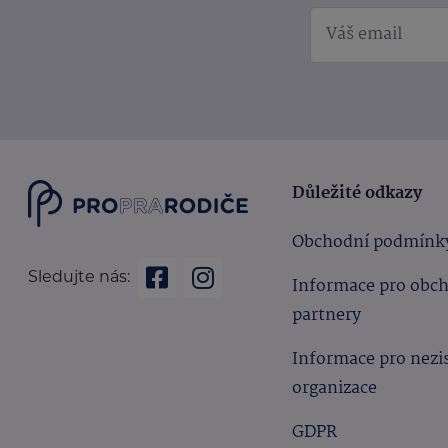
Důležité odkazy
Obchodní podmínk
Sledujte nás:
Informace pro obc
partnery
Informace pro nezi
organizace
GDPR