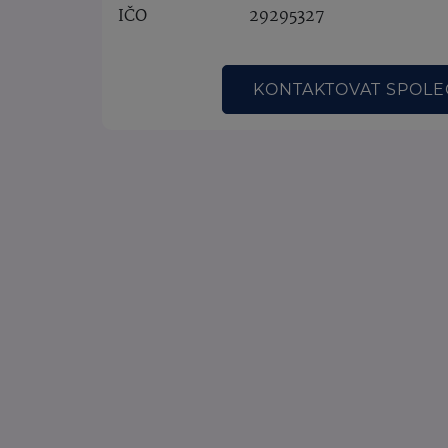
IČO
29295327
KONTAKTOVAT SPOL