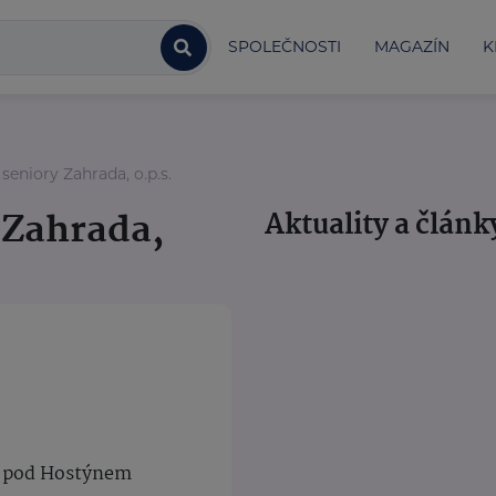
SPOLEČNOSTI
MAGAZÍN
K
eniory Zahrada, o.p.s.
 Zahrada,
Aktuality a článk
ce pod Hostýnem