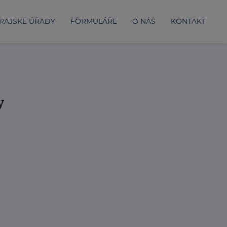
RAJSKÉ ÚŘADY
FORMULÁŘE
O NÁS
KONTAKT
y