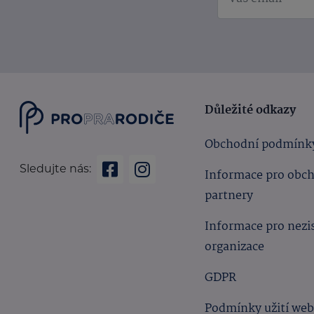
Důležité odkazy
Obchodní podmínk
Sledujte nás:
Informace pro obc
partnery
Informace pro nezi
organizace
GDPR
Podmínky užití we