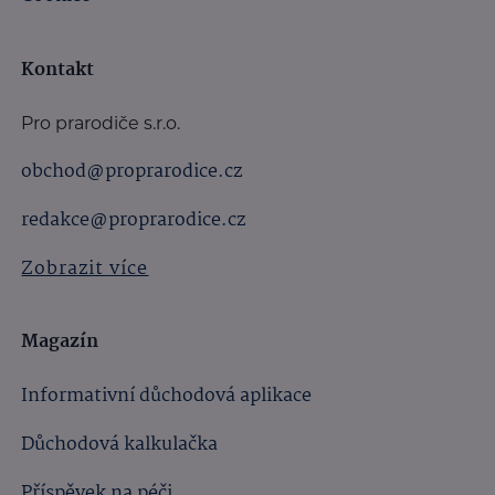
Kontakt
Pro prarodiče s.r.o.
obchod@proprarodice.cz
redakce@proprarodice.cz
Zobrazit více
Magazín
Informativní důchodová aplikace
Důchodová kalkulačka
Příspěvek na péči