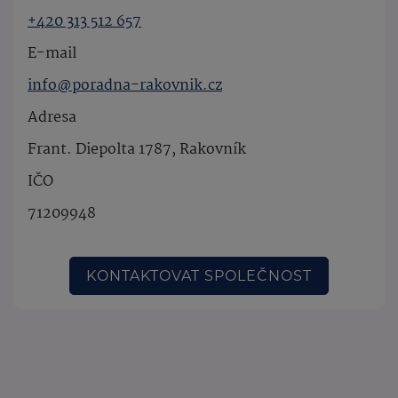
+420 313 512 657
E-mail
info@poradna-rakovnik.cz
Adresa
Frant. Diepolta 1787, Rakovník
IČO
71209948
KONTAKTOVAT SPOLEČNOST