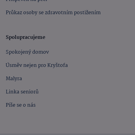
Průkaz osoby se zdravotním postižením
Spolupracujeme
Spokojený domov
Úsměv nejen pro Kryštofa
Malyra
Linka seniorů
Píše se o nás