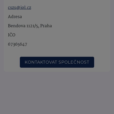
cszs@iol.cz
Adresa
Bendova 1121/5, Praha
IČO
67365647
KONTAKTOVAT SPOLEČNOST