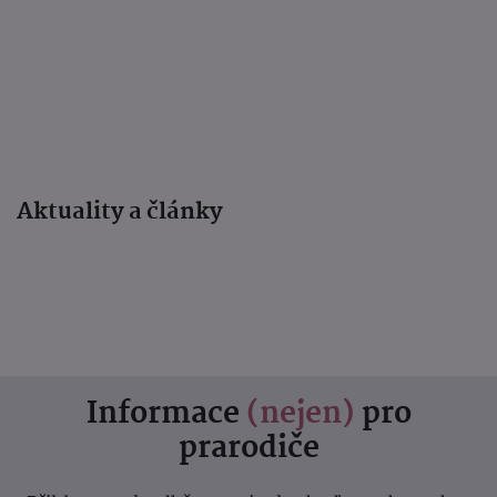
Aktuality a články
Informace
(nejen)
pro
prarodiče