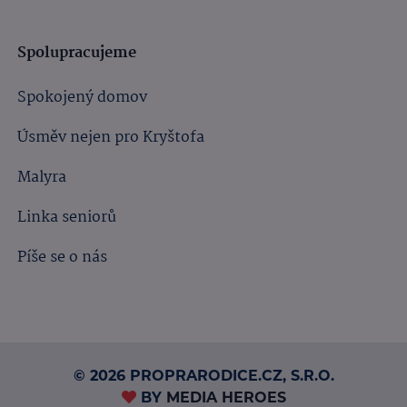
Spolupracujeme
Spokojený domov
Úsměv nejen pro Kryštofa
Malyra
Linka seniorů
Píše se o nás
© 2026 PROPRARODICE.CZ, S.R.O.
BY
MEDIA HEROES