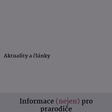
Aktuality a články
Informace
(nejen)
pro
prarodiče