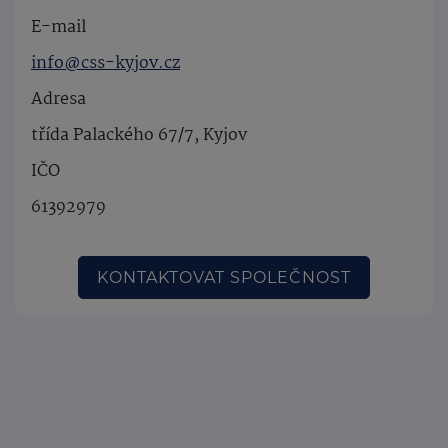
E-mail
info@css-kyjov.cz
Adresa
třída Palackého 67/7, Kyjov
IČO
61392979
KONTAKTOVAT SPOLEČNOST