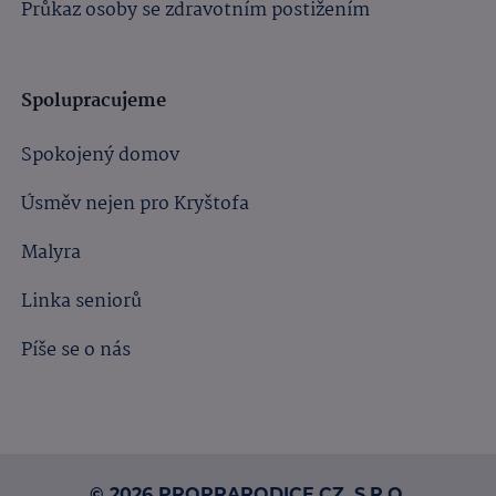
Průkaz osoby se zdravotním postižením
Spolupracujeme
Spokojený domov
Úsměv nejen pro Kryštofa
Malyra
Linka seniorů
Píše se o nás
© 2026 PROPRARODICE.CZ, S.R.O.