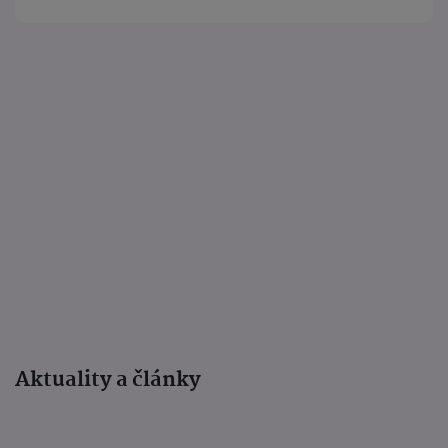
Aktuality a články