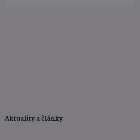
Aktuality a články