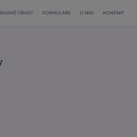
RAJSKÉ ÚŘADY
FORMULÁŘE
O NÁS
KONTAKT
y