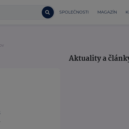
SPOLEČNOSTI
MAGAZÍN
K
ov
Aktuality a článk
z
v