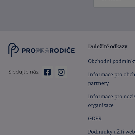
Důležité odkazy
Obchodní podmínk
Sledujte nás:
Informace pro obc
partnery
Informace pro nezi
organizace
GDPR
Podmínky užití we