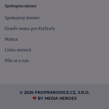
Spolupracujeme
Spokojený domov
Úsměv nejen pro Kryštofa
Malyra
Linka seniorů
Píše se o nás
© 2026 PROPRARODICE.CZ, S.R.O.
BY
MEDIA HEROES