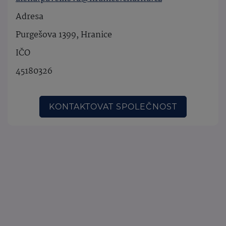
Adresa
Purgešova 1399, Hranice
IČO
45180326
KONTAKTOVAT SPOLEČNOST